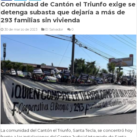
Comunidad de Cantón el Triunfo exige se
detenga subasta que dejaría a más de
293 familias sin vivienda
30 de marzo de 2023
El Salvador
0
La comunidad del Cantón el Triunfo, Santa Tecla, se concentró hoy
frente a las instalaciones del Centro Judicial Integrado de Santa