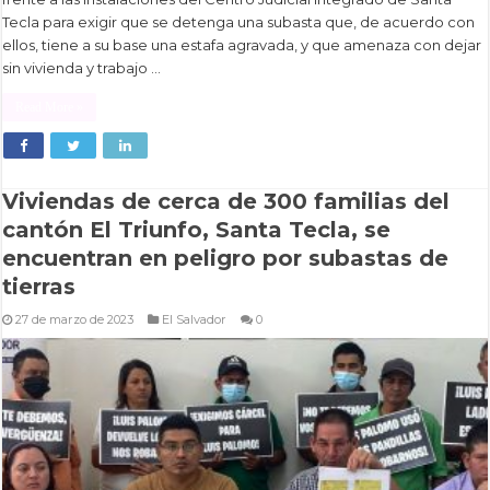
Tecla para exigir que se detenga una subasta que, de acuerdo con
ellos, tiene a su base una estafa agravada, y que amenaza con dejar
sin vivienda y trabajo …
Read More »
Viviendas de cerca de 300 familias del
cantón El Triunfo, Santa Tecla, se
encuentran en peligro por subastas de
tierras
27 de marzo de 2023
El Salvador
0