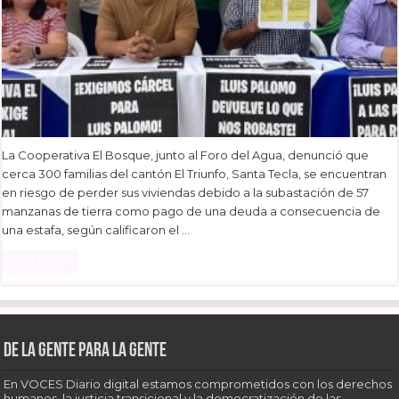
La Cooperativa El Bosque, junto al Foro del Agua, denunció que
cerca 300 familias del cantón El Triunfo, Santa Tecla, se encuentran
en riesgo de perder sus viviendas debido a la subastación de 57
manzanas de tierra como pago de una deuda a consecuencia de
una estafa, según calificaron el …
Read More »
De la gente para la gente
En VOCES Diario digital estamos comprometidos con los derechos
humanos, la justicia transicional y la democratización de las