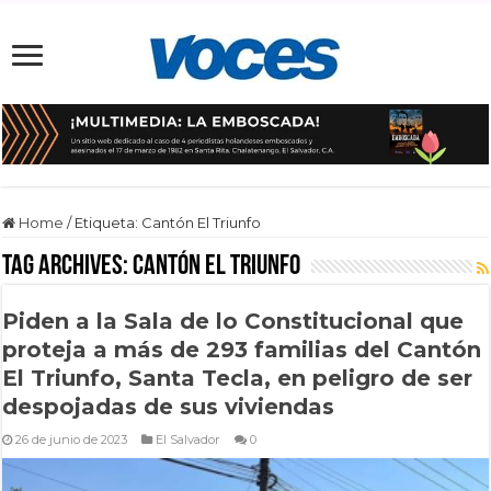
Home
/
Etiqueta:
Cantón El Triunfo
Tag Archives:
Cantón El Triunfo
Piden a la Sala de lo Constitucional que
proteja a más de 293 familias del Cantón
El Triunfo, Santa Tecla, en peligro de ser
despojadas de sus viviendas
26 de junio de 2023
El Salvador
0