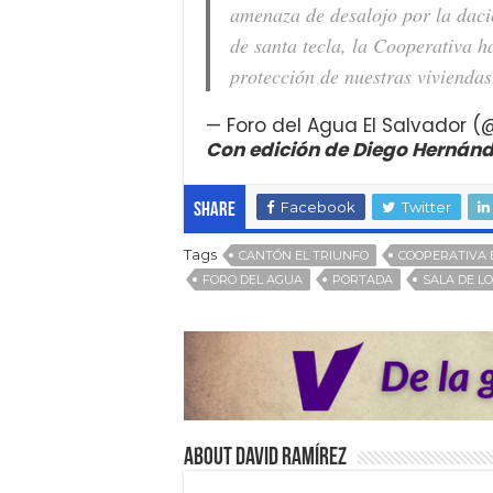
amenaza de desalojo por la daci
de santa tecla, la Cooperativa 
protección de nuestras vivienda
— Foro del Agua El Salvador
Con edición de Diego Hernán
Facebook
Twitter
Share
Tags
CANTÓN EL TRIUNFO
COOPERATIVA 
FORO DEL AGUA
PORTADA
SALA DE L
About David Ramírez