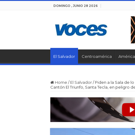
DOMINGO , JUNIO 28 2026
El Salvador
Centroamérica
América 
Home
/
El Salvador
/
Piden a la Sala de l
Cantón El Triunfo, Santa Tecla, en peligro 