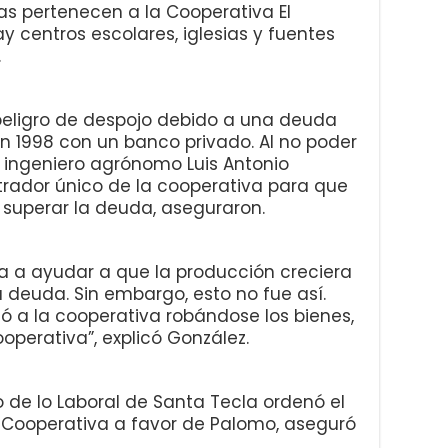
rras pertenecen a la Cooperativa El
y centros escolares, iglesias y fuentes
.
 peligro de despojo debido a una deuda
n 1998 con un banco privado. Al no poder
al ingeniero agrónomo Luis Antonio
rador único de la cooperativa para que
 superar la deuda, aseguraron.
 a ayudar a que la producción creciera
a deuda. Sin embargo, esto no fue así.
icó a la cooperativa robándose los bienes,
ooperativa”, explicó González.
 de lo Laboral de Santa Tecla ordenó el
s Cooperativa a favor de Palomo, aseguró