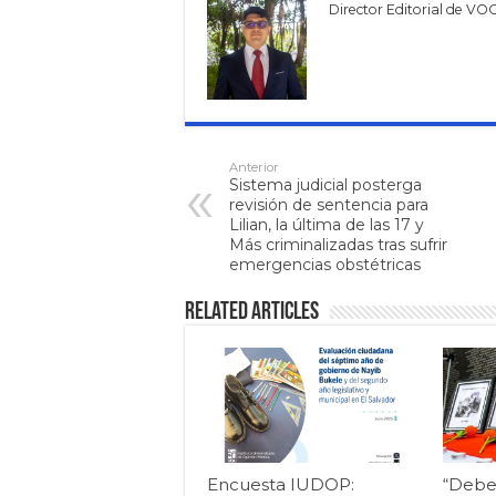
Director Editorial de VO
Anterior
Sistema judicial posterga
revisión de sentencia para
Lilian, la última de las 17 y
Más criminalizadas tras sufrir
emergencias obstétricas
Related Articles
Encuesta IUDOP:
“Debe