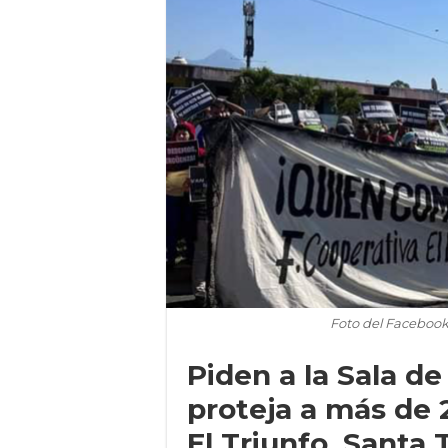
Foto del Facebook 
Piden a la Sala de
proteja a más de 
El Triunfo, Santa 