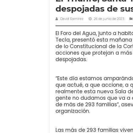
despojadas de sus
David Ramírez
26 de junio de 2023
El Foro del Agua, junto a habi
Tecla, presentó esta mañan
de lo Constitucional de la Cor
acciones que protejan a más 
despojadas.
“Este día estamos amparándon
que actué, a que accione, a qu
realmente esta nueva Sala de 
gente no dudamos que va a det
de más de 293 familias”, asev
organización.
Las más de 293 familias vive