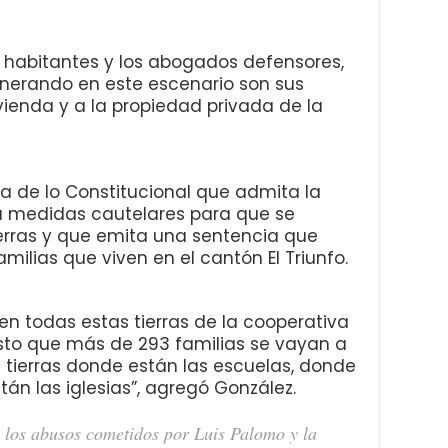
os habitantes y los abogados defensores,
lnerando en este escenario son sus
ienda y a la propiedad privada de la
ala de lo Constitucional que admita la
medidas cautelares para que se
ierras y que emita una sentencia que
ilias que viven en el cantón El Triunfo.
uen todas estas tierras de la cooperativa
sto que más de 293 familias se vayan a
s tierras donde están las escuelas, donde
tán las iglesias”, agregó González.
 los abusos cometidos por Luis Palomo y la