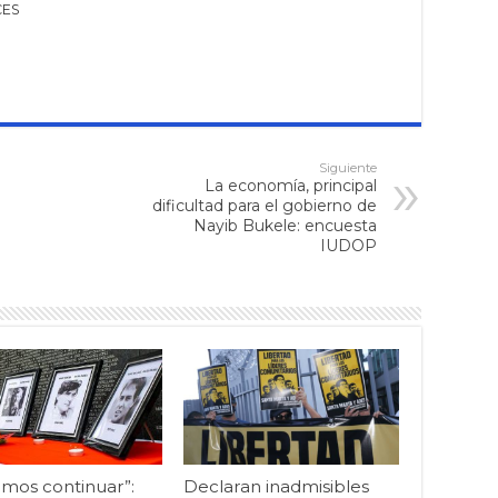
CES
Siguiente
La economía, principal
dificultad para el gobierno de
Nayib Bukele: encuesta
IUDOP
mos continuar”:
Declaran inadmisibles