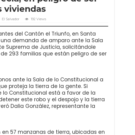
 viviendas
El Salvador
192 Views
tantes del Cantón el Triunfo, en Santa
a una demanda de amparo ante la Sala
te Suprema de Justicia, solicitándole
de 293 familias que están peligro de ser
os ante la Sala de lo Constitucional a
e proteja la tierra de la gente. Si
lo Constitucional está a favor de la
ener este robo y el despojo y la tierra
eró Dalia González, representante la
n en 57 manzanas de tierra, ubicadas en