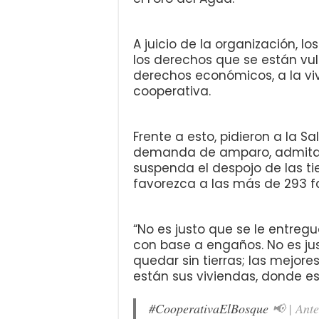
A juicio de la organización, l
los derechos que se están vu
derechos económicos, a la viv
cooperativa.
Frente a esto, pidieron a la S
demanda de amparo, admita 
suspenda el despojo de las t
favorezca a las más de 293 fam
“No es justo que se le entreg
con base a engaños. No es ju
quedar sin tierras; las mejore
están sus viviendas, donde es
#CooperativaElBosque
📢 | Ante