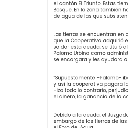
el cantón El Triunfo. Estas tie
Bosque. En la zona también ha
de agua de las que subsisten
Las tierras se encuentran en
que la Cooperativa adquirió e
saldar esta deuda, se tituló 
Palomo Urbina como administ
se encargara y les ayudara a
“Supuestamente –Palomo- iba
y así la cooperativa pagara l
Hizo todo lo contrario, perjud
el dinero, la ganancia de la c
Debido a la deuda, el Juzgado
embargo de las tierras de la
el Foro del Agua.