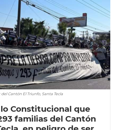
del Cantón El Triunfo, Santa Tecla
 lo Constitucional que
293 familias del Cantón
Tecla, en peligro de ser