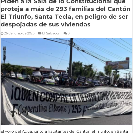
Piden a la Sala de lo Constitucional que
proteja a más de 293 familias del Cantón
El Triunfo, Santa Tecla, en peligro de ser
despojadas de sus viviendas
26 de junio de 2023
El Salvador
0
El Foro del Agua, junto a habitantes del Cantón el Triunfo, en Santa