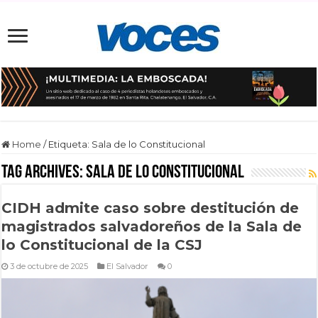
Home
/
Etiqueta:
Sala de lo Constitucional
Tag Archives:
Sala de lo Constitucional
CIDH admite caso sobre destitución de
magistrados salvadoreños de la Sala de
lo Constitucional de la CSJ
3 de octubre de 2025
El Salvador
0