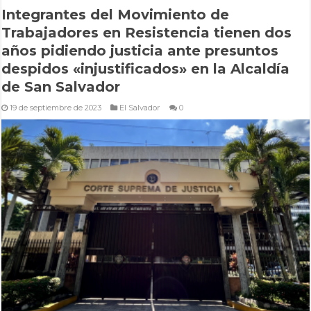
Integrantes del Movimiento de
Trabajadores en Resistencia tienen dos
años pidiendo justicia ante presuntos
despidos «injustificados» en la Alcaldía
de San Salvador
19 de septiembre de 2023
El Salvador
0