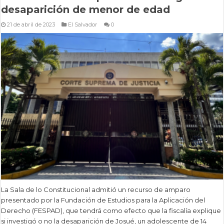
desaparición de menor de edad
21 de abril de 2023
El Salvador
0
La Sala de lo Constitucional admitió un recurso de amparo
presentado por la Fundación de Estudios para la Aplicación del
Derecho (FESPAD), que tendrá como efecto que la fiscalía explique
si investigó o no la desaparición de Josué, un adolescente de 14