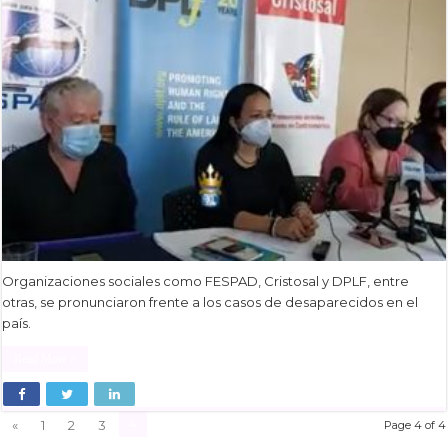
Organizaciones sociales como FESPAD, Cristosal y DPLF, entre
otras, se pronunciaron frente a los casos de desaparecidos en el
país.
Read More »
4
«
1
2
3
Page 4 of 4