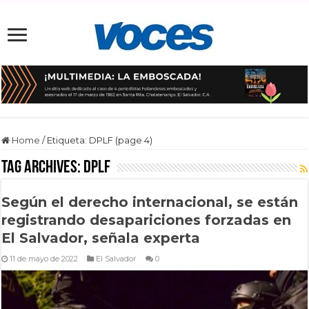
Home
/
Etiqueta:
DPLF
(page 4)
Tag Archives:
DPLF
Según el derecho internacional, se están
registrando desapariciones forzadas en
El Salvador, señala experta
11 de mayo de 2022
El Salvador
0