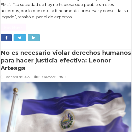
FMLN. “La sociedad de hoy no hubiese sido posible sin esos
acuerdos, por lo que resulta fundamental preservar y consolidar su
legado”, resaltó el panel de expertos. …
Read More »
No es necesario violar derechos humanos
para hacer justicia efectiva: Leonor
Arteaga
1 de abril de 2022
El Salvador
0