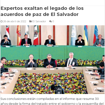
Expertos exaltan el legado de los
acuerdos de paz de El Salvador
26 de abril de 2022
El Salvador
0
Sus conclusiones están compiladas en el informe que resume 30
años desde la firma del tratado entre el gobierno y la exguerrilla del