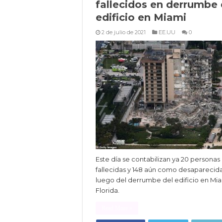
fallecidos en derrumbe
edificio en Miami
2 de julio de 2021
EE.UU
0
Este día se contabilizan ya 20 personas
fallecidas y 148 aún como desaparecid
luego del derrumbe del edificio en Mia
Florida.
Read More »