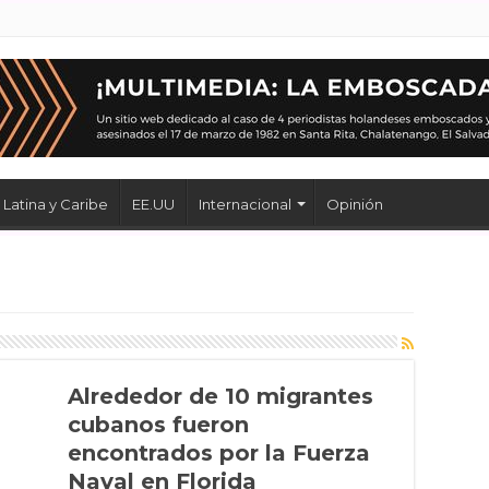
Latina y Caribe
EE.UU
Internacional
Opinión
Alrededor de 10 migrantes
cubanos fueron
encontrados por la Fuerza
Naval en Florida