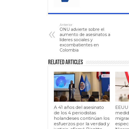
Anterior
ONU advierte sobre el
aumento de asesinatos a
líderes sociales y
excombatientes en
Colombia
Related Articles
A 41 años del asesinato
EEUU i
de los 4 periodistas
medid
holandeses continúan los
migrac
esfuerzos por la verdad y
espec