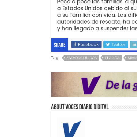
Poco a poco las familias, a qu
a Estados Unidos debido al su
a su familiar con vida. Las di
autoridades de rescate, ha 
y han llegado a suspender la
Facebook
Twitter
Share
Tags
ESTADOS UNIDOS
FLORIDA
MIAM
About VOCES Diario digital