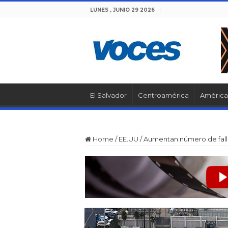
LUNES , JUNIO 29 2026
El Salvador
Centroamérica
América 
Home
/
EE.UU
/
Aumentan número de fall