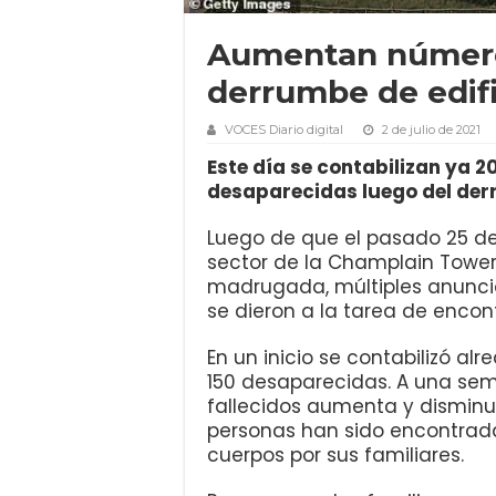
Aumentan número 
derrumbe de edif
VOCES Diario digital
2 de julio de 2021
Este día se contabilizan ya 
desaparecidas luego del derru
Luego de que el pasado 25 de
sector de la Champlain Tower
madrugada, múltiples anunci
se dieron a la tarea de encon
En un inicio se contabilizó a
150 desaparecidas. A una sem
fallecidos aumenta y disminu
personas han sido encontrada
cuerpos por sus familiares.