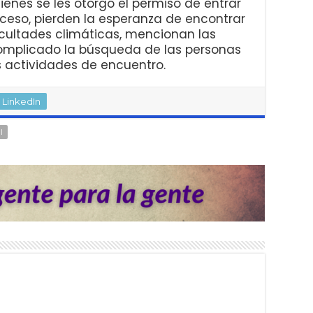
ienes se les otorgó el permiso de entrar
ceso, pierden la esperanza de encontrar
ficultades climáticas, mencionan las
complicado la búsqueda de las personas
s actividades de encuentro.
LinkedIn
I