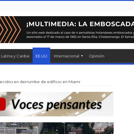
Latina y Caribe
EE.UU
Internacional
Opinión
ecidos en derrumbe de edificio en Miami