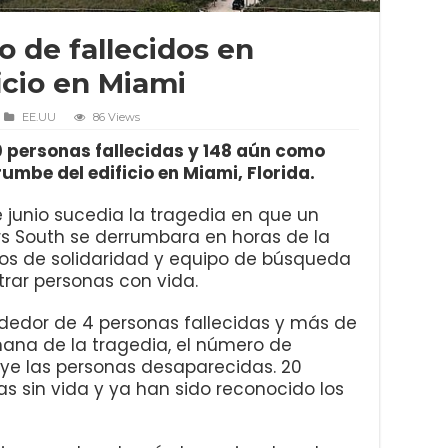
de fallecidos en
icio en Miami
EE.UU
86 Views
20 personas fallecidas y 148 aún como
mbe del edificio en Miami, Florida.
 junio sucedia la tragedia en que un
s South se derrumbara en horas de la
os de solidaridad y equipo de búsqueda
trar personas con vida.
lrededor de 4 personas fallecidas y más de
ana de la tragedia, el número de
ye las personas desaparecidas. 20
s sin vida y ya han sido reconocido los