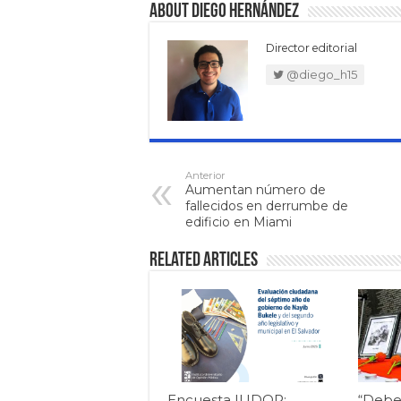
About Diego Hernández
Director editorial
@diego_h15
Anterior
Aumentan número de
fallecidos en derrumbe de
edificio en Miami
Related Articles
Encuesta IUDOP:
“Debe