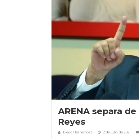
ARENA separa de s
Reyes
Diego Hernández
2 de julio de 2021