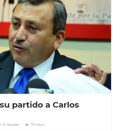
u partido a Carlos
El Salvador
79 Views