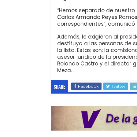
“Hemos separado de nuestro ins
Carlos Armando Reyes Ramos, 
correspondientes”, comunicó e
Además, le exigieron al presid
destituya a las personas de 
la lista. Estas son: la comisio
asesor jurídico de la presiden
Rolando Castro y el director g
Meza.
Facebook
Twitter
Share