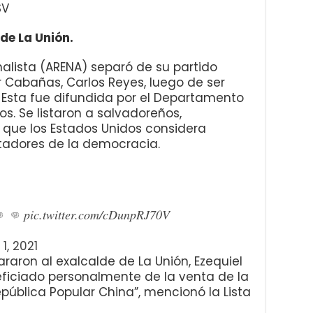
SV
de La Unión.
alista (ARENA) separó de su partido
or Cabañas, Carlos Reyes, luego de ser
 Esta fue difundida por el Departamento
s. Se listaron a salvadoreños,
que los Estados Unidos considera
litadores de la democracia.
👊 👊
pic.twitter.com/cDunpRJ70V
 1, 2021
aron al exalcalde de La Unión, Ezequiel
eficiado personalmente de la venta de la
epública Popular China”, mencionó la Lista