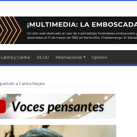
Latina y Caribe
EE.UU
Internacional
Opinión
partido a Carlos Reyes