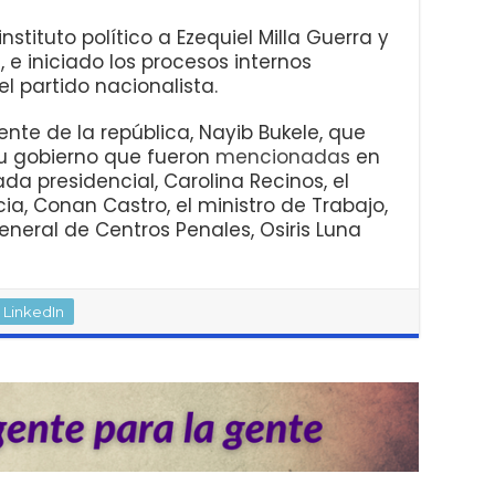
tituto político a Ezequiel Milla Guerra y
e iniciado los procesos internos
l partido nacionalista.
ente de la república, Nayib Bukele, que
su gobierno que fueron
mencionadas
en
nada presidencial, Carolina Recinos, el
cia, Conan Castro, el ministro de Trabajo,
eneral de Centros Penales, Osiris Luna
LinkedIn