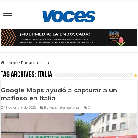
Home
/
Etiqueta:
italia
Tag Archives:
italia
Google Maps ayudó a capturar a un
mafioso en Italia
18 de enero de 2022
Europa
,
Internacional
0