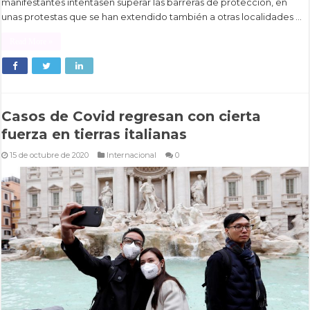
manifestantes intentasen superar las barreras de protección, en
unas protestas que se han extendido también a otras localidades …
Read More »
Casos de Covid regresan con cierta
fuerza en tierras italianas
15 de octubre de 2020
Internacional
0