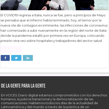
El COVID19 regresa a Italia, nunca se fue, pero a principios de Mayo
se pensaba que el infierno había terminado, hoy, el temor por la
nueva ola de contagios es inminente, las infecciones de coronavirus
han comenzado a subir nuevamente en la región del norte de Italia
donde la pandemia estalló por primera vez en Europa, colocando
presión otra vez sobre hospitales y trabajadores del sector salud.
Read More »
De la gente para la gente
En VOCES Diario digital estamos comprometidos con los derechos
humanos, la justicia transicional y la democratización de las
comunicaciones. Hablamos todos los días de la actualidad de
Latinoamérica y del mundo a través de la práctica de un