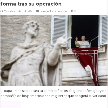
forma tras su operación
17 de diciembre de 2021
Europa
,
Internacional
0
El papa Francisco pasará su cumpleaños 85 sin grandes festejos y en
compañía de los primeros doce migrantes que acogerá el Vaticano
Read More »