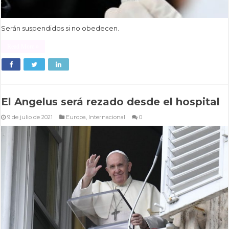
Serán suspendidos si no obedecen.
Read More »
El Angelus será rezado desde el hospital
9 de julio de 2021
Europa
,
Internacional
0