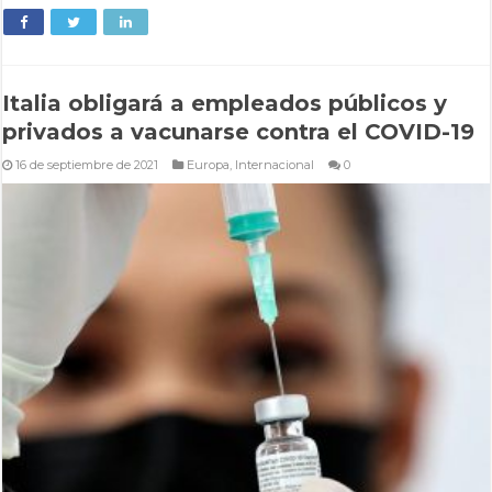
Italia obligará a empleados públicos y
privados a vacunarse contra el COVID-19
16 de septiembre de 2021
Europa
,
Internacional
0