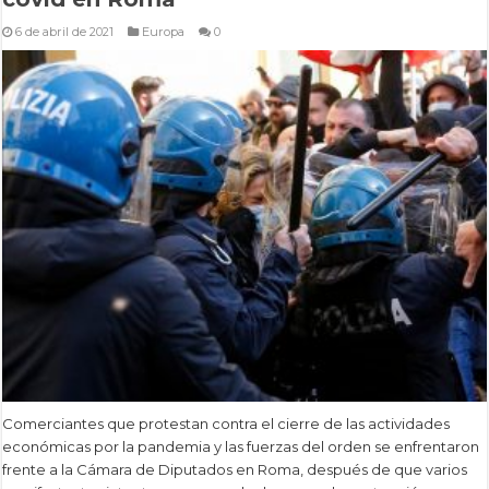
6 de abril de 2021
Europa
0
Comerciantes que protestan contra el cierre de las actividades
económicas por la pandemia y las fuerzas del orden se enfrentaron
frente a la Cámara de Diputados en Roma, después de que varios