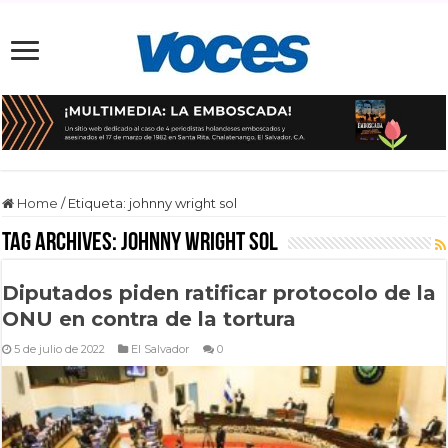
Home
/
Etiqueta:
johnny wright sol
Tag Archives:
johnny wright sol
Diputados piden ratificar protocolo de la
ONU en contra de la tortura
5 de julio de 2022
El Salvador
0