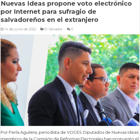
Nuevas Ideas propone voto electrónico
por Internet para sufragio de
salvadoreños en el extranjero
14 de junio de 2022
El Salvador
0
Por Perla Aguilera, periodista de VOCES Diputados de Nuevas Ideas
miembros de la Comisión de Reformas Electorales han propuesto el