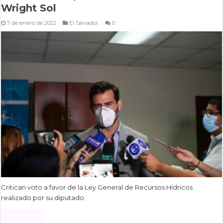
Wright Sol
7 de enero de 2022
El Salvador
0
Critican voto a favor de la Ley General de Recursos Hídricos
realizado por su diputado.
Read More »