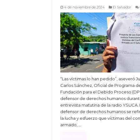
4 de noviembre de 2024
El Salvador
“Las víctimas lo han pedido”, aseveró J
Carlos Sánchez, Oficial de Programa de
Fundación para el Debido Proceso (DP
defensor de derechos humanos durant
entrevista matutina de la radio YSUCA. 
defensor de derechos humanos se refir
la lucha y esfuerzo que víctimas del con
armado, …
Read More »