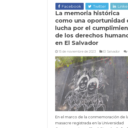
Facebook
Twitter
Linke
La memoria histórica
como una oportunidad 
lucha por el cumplimie
de los derechos human
en El Salvador
15 de noviembre de 2023
El Salvador
En el marco de la conmemoración de l
masacre registrada en la Universidad