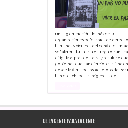
Una aglomeración de más de 30
organizaciones defensoras de derecho
humanos y víctimas del conflicto arma
señalaron durante la entrega de una ca
dirigida al presidente Nayib Bukele que
gobiernos que han ejercido sus funcio
desde la firma de los Acuerdos de Paz
han escuchado las exigencias de …
Read More »
Facebook
Twitter
Linke
De la gente para la gente