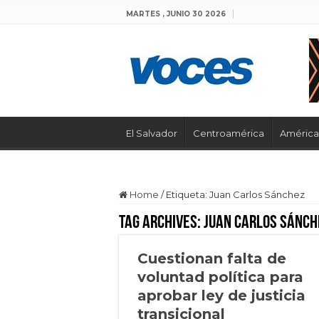
MARTES , JUNIO 30 2026
El Salvador
Centroamérica
América 
Home
/
Etiqueta:
Juan Carlos Sánchez
Tag Archives:
Juan Carlos Sánch
Cuestionan falta de
voluntad política para
aprobar ley de justicia
transicional