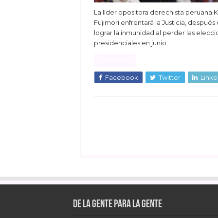
La líder opositora derechista peruana 
Fujimori enfrentará la Justicia, después
lograr la inmunidad al perder las elecc
presidenciales en junio.
Read More »
Facebook
Twitter
Linke
De la gente para la gente