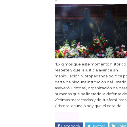
“Exigimos que este momento histórico
respete y que la justicia avance sin
manipulación ni propaganda política p
parte de ninguna institución del Estado”
aseveró Cristosal, organización de de
humanos que ha liderado la defensa de
víctimas masacradas y de sus familiares
Cristosal anunció hoy que el caso de …
Read More »
Facebook
Twitter
Linke