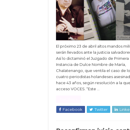
El próximo 23 de abril altos mandos mil
serán llevados ante la justicia salvadore
Así lo dictaminó el Juzgado de Primera
Instancia de Dulce Nombre de María,
Chalatenango, que ventila el caso de l
cuatro periodistas holandeses asesina
hace 43 años, según resolución a la qu
acceso VOCES. “Este …
Read More »
Facebook
Twitter
Linke