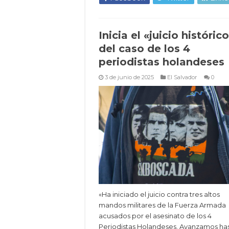
Inicia el «juicio históric
del caso de los 4
periodistas holandeses
3 de junio de 2025
El Salvador
0
«Ha iniciado el juicio contra tres altos
mandos militares de la Fuerza Armada
acusados por el asesinato de los 4
Periodistas Holandeses. Avanzamos ha