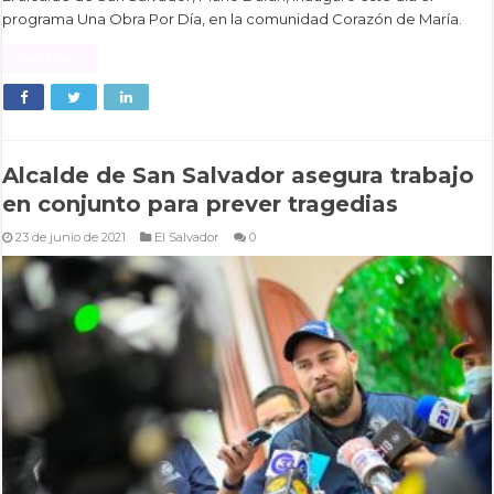
programa Una Obra Por Día, en la comunidad Corazón de María.
Read More »
Alcalde de San Salvador asegura trabajo
en conjunto para prever tragedias
23 de junio de 2021
El Salvador
0