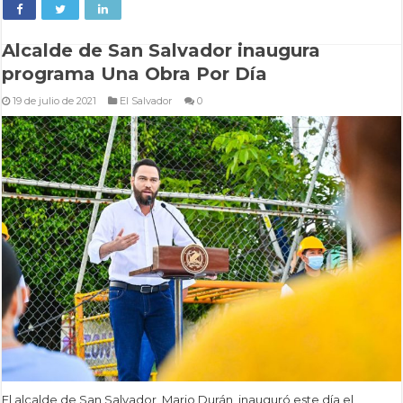
Alcalde de San Salvador inaugura
programa Una Obra Por Día
19 de julio de 2021
El Salvador
0
El alcalde de San Salvador, Mario Durán, inauguró este día el