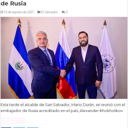
de Rusia
13 de agosto de 2021
El Salvador
0
Esta tarde el alcalde de San Salvador, Mario Durán, se reunió con el
embajador de Rusia acreditado en el país, Alexander Khokholikov.
Read More »