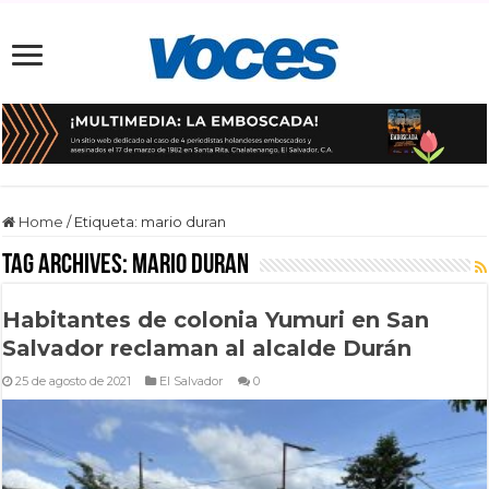
Home
/
Etiqueta:
mario duran
Tag Archives:
mario duran
Habitantes de colonia Yumuri en San
Salvador reclaman al alcalde Durán
25 de agosto de 2021
El Salvador
0