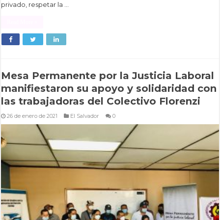
privado, respetar la …
Read More »
Mesa Permanente por la Justicia Laboral
manifiestaron su apoyo y solidaridad con
las trabajadoras del Colectivo Florenzi
26 de enero de 2021
El Salvador
0