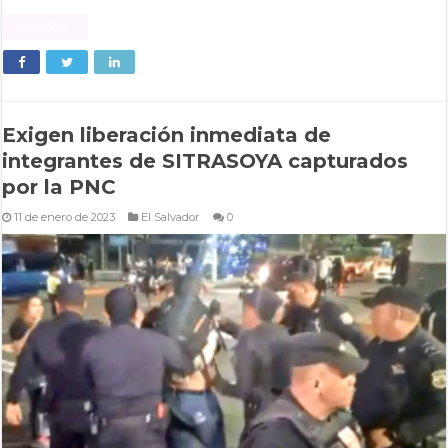
Read More »
Exigen liberación inmediata de
integrantes de SITRASOYA capturados
por la PNC
11 de enero de 2023
El Salvador
0