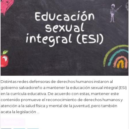
Distintas redes defensoras de derechos humanos instaron al
gobierno salvadoreño a mantener la educación sexual integral (ESI)
en la currícula educativa. De acuerdo con estas, mantener este
contenido promueve el reconocimiento de derechos humanos y
atención a la salud física y mental de la juventud, pero también
acata la legislación …
Read More »