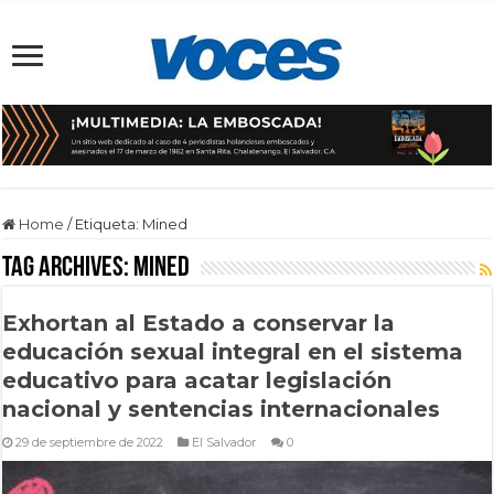
Home
/
Etiqueta:
Mined
Tag Archives:
Mined
Exhortan al Estado a conservar la
educación sexual integral en el sistema
educativo para acatar legislación
nacional y sentencias internacionales
29 de septiembre de 2022
El Salvador
0