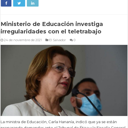
Ministerio de Educación investiga
irregularidades con el teletrabajo
24 de noviembre de 2021
El Salvador
0
La ministra de Educación, Carla Hananía, indicó que ya se están
preparando demandas ante el Tribunal de Ética y la Fiscalía General