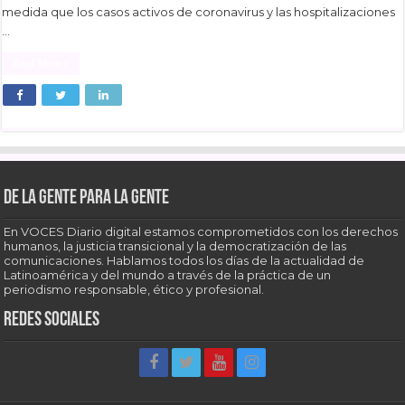
medida que los casos activos de coronavirus y las hospitalizaciones
…
Read More »
De la gente para la gente
En VOCES Diario digital estamos comprometidos con los derechos
humanos, la justicia transicional y la democratización de las
comunicaciones. Hablamos todos los días de la actualidad de
Latinoamérica y del mundo a través de la práctica de un
periodismo responsable, ético y profesional.
Redes sociales