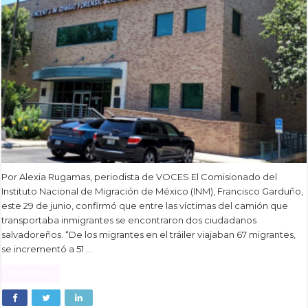
Por Alexia Rugamas, periodista de VOCES El Comisionado del
Instituto Nacional de Migración de México (INM), Francisco Garduño,
este 29 de junio, confirmó que entre las víctimas del camión que
transportaba inmigrantes se encontraron dos ciudadanos
salvadoreños. “De los migrantes en el tráiler viajaban 67 migrantes,
se incrementó a 51 …
Read More »