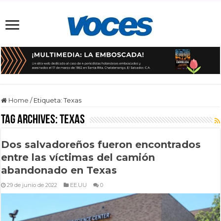
Home
/
Etiqueta:
Texas
Tag Archives:
Texas
Dos salvadoreños fueron encontrados
entre las víctimas del camión
abandonado en Texas
29 de junio de 2022
EE.UU
0