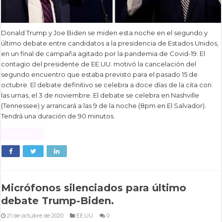
Donald Trump y Joe Biden se miden esta noche en el segundo y
último debate entre candidatos a la presidencia de Estados Unidos,
en un final de campaña agitado por la pandemia de Covid-19. El
contagio del presidente de EE.UU. motivó la cancelación del
segundo encuentro que estaba previsto para el pasado 15 de
octubre. El debate definitivo se celebra a doce días de la cita con
las urnas, el 3 de noviembre. El debate se celebra en Nashville
(Tennessee) y arrancará a las 9 de la noche (8pm en El Salvador).
Tendrá una duración de 90 minutos.
Read More »
Micrófonos silenciados para último
debate Trump-Biden.
21 de octubre de 2020
EE.UU
0