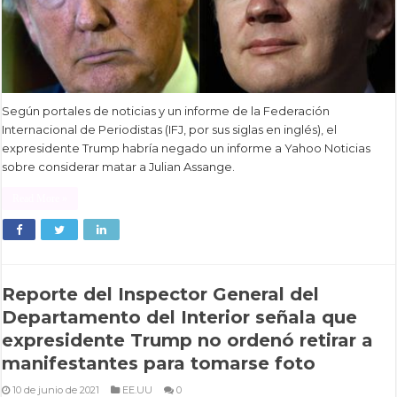
Según portales de noticias y un informe de la Federación
Internacional de Periodistas (IFJ, por sus siglas en inglés), el
expresidente Trump habría negado un informe a Yahoo Noticias
sobre considerar matar a Julian Assange.
Read More »
Reporte del Inspector General del
Departamento del Interior señala que
expresidente Trump no ordenó retirar a
manifestantes para tomarse foto
10 de junio de 2021
EE.UU
0