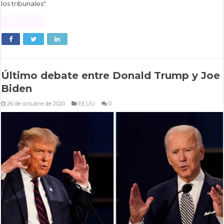
los tribunales".
Read More »
Último debate entre Donald Trump y Joe
Biden
26 de octubre de 2020
EE.UU
0