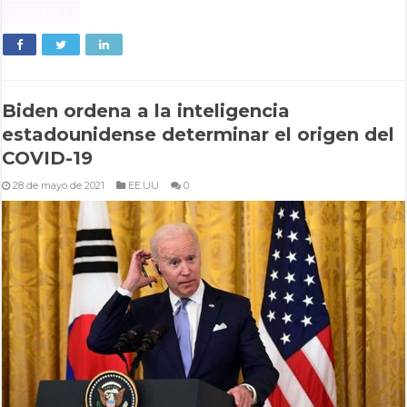
Read More »
Biden ordena a la inteligencia
estadounidense determinar el origen del
COVID-19
28 de mayo de 2021
EE.UU
0