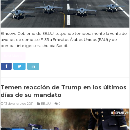
El nuevo Gobierno de EE.UU. suspende temporalmente la venta de
aviones de combate F-35 a Emiratos Árabes Unidos (EAU) y de
bombas inteligentes a Arabia Saudí.
Read More »
Temen reacción de Trump en los últimos
días de su mandato
13 de enero de 2021
EE.UU
0