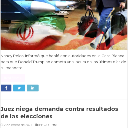
Nancy Pelosi informó que habló con autoridades en la Casa Blanca
para que Donald Trump no cometa una locura en los últimos días de
su mandato.
Read More »
Juez niega demanda contra resultados
de las elecciones
2 de enero de 2021
EE.UU
0