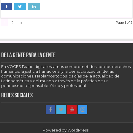
1
2
»
Page 1 of 2
De la gente para la gente
En VOCES Diario digital estamos comprometidos con los derechos
humanos, la justicia transicional y la democratización de las
comunicaciones. Hablamos todos los días de la actualidad de
Latinoamérica y del mundo a través de la práctica de un
periodismo responsable, ético y profesional.
Redes sociales
Powered by
WordPress
|