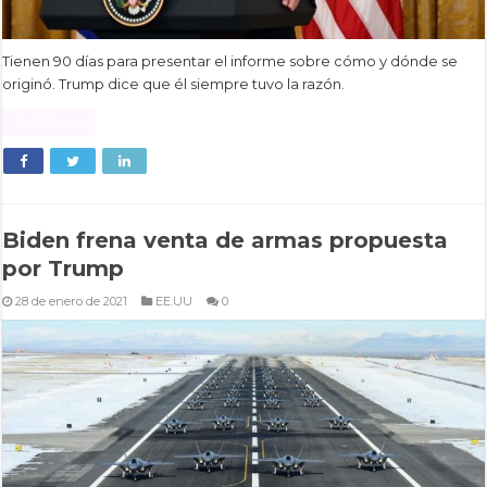
Tienen 90 días para presentar el informe sobre cómo y dónde se
originó. Trump dice que él siempre tuvo la razón.
Read More »
Biden frena venta de armas propuesta
por Trump
28 de enero de 2021
EE.UU
0