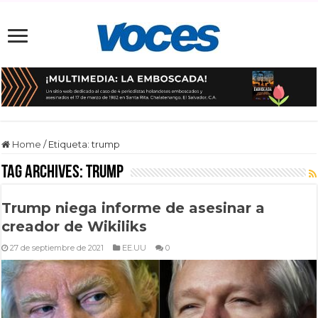
Home
/
Etiqueta:
trump
Tag Archives:
trump
Trump niega informe de asesinar a
creador de Wikiliks
27 de septiembre de 2021
EE.UU
0