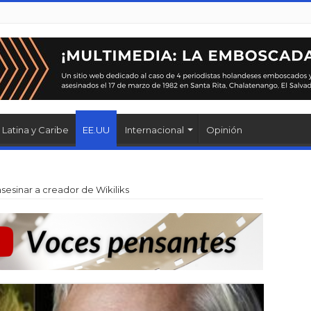
Latina y Caribe
EE.UU
Internacional
Opinión
sesinar a creador de Wikiliks