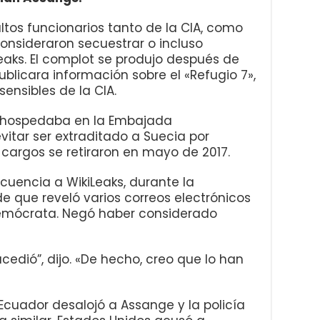
tos funcionarios tanto de la CIA, como
onsideraron secuestrar o incluso
eaks. El complot se produjo después de
ublicara información sobre el «Refugio 7»,
sensibles de la CIA.
 hospedaba en la Embajada
vitar ser extraditado a Suecia por
 cargos se retiraron en mayo de 2017.
cuencia a WikiLeaks, durante la
 que reveló varios correos electrónicos
Demócrata. Negó haber considerado
cedió”, dijo. «De hecho, creo que lo han
 Ecuador desalojó a Assange y la policía