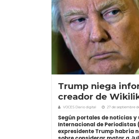
Trump niega info
creador de Wikili
VOCES Diario digital
27 de septiembre d
Según portales de noticias y
Internacional de Periodistas (I
expresidente Trump habría n
sobre considerar matar a Ju