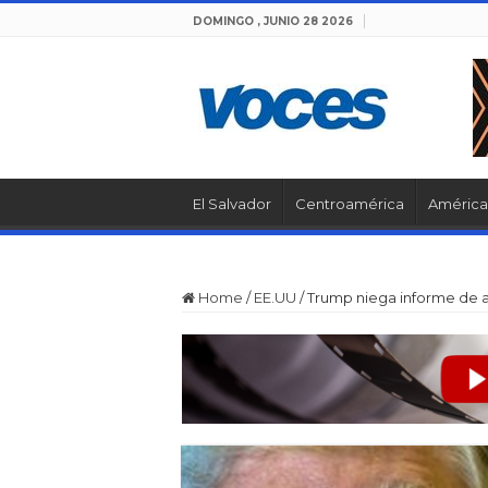
DOMINGO , JUNIO 28 2026
El Salvador
Centroamérica
América 
Home
/
EE.UU
/
Trump niega informe de a