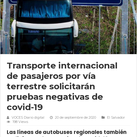
Transporte internacional
de pasajeros por vía
terrestre solicitarán
pruebas negativas de
covid-19
VOCES Diario digital
20 de septiembre de 2020
El Salvador
198 Views
Las líneas de autobuses regionales también