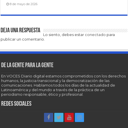
8 de mayo de 2026
Deja una respuesta
Lo siento, debes estar
conectado
para
publicar un comentario.
De la gente para la gente
En VOCES Diario digital estamos comprometidos con los derechos
humanos, la justicia transicional y la democratización de las
comunicaciones. Hablamos todos los días de la actualidad de
Latinoamérica y del mundo a través de la práctica de un
periodismo responsable, ético y profesional.
Redes sociales