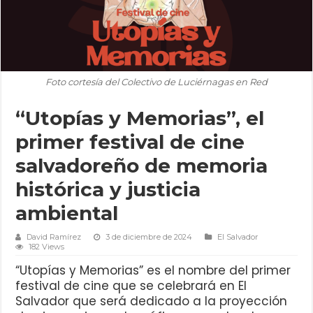
Foto cortesía del Colectivo de Luciérnagas en Red
“Utopías y Memorias”, el
primer festival de cine
salvadoreño de memoria
histórica y justicia
ambiental
David Ramírez
3 de diciembre de 2024
El Salvador
182 Views
“Utopías y Memorias” es el nombre del primer
festival de cine que se celebrará en El
Salvador que será dedicado a la proyección