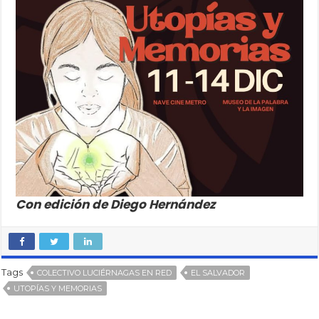
Con edición de Diego Hernández
Tags
COLECTIVO LUCIÉRNAGAS EN RED
EL SALVADOR
UTOPÍAS Y MEMORIAS