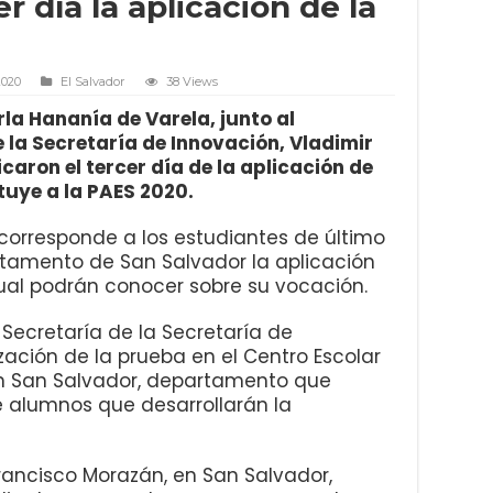
r día la aplicación de la
2020
El Salvador
38 Views
la Hananía de Varela, junto al
 la Secretaría de Innovación, Vladimir
caron el tercer día de la aplicación de
uye a la PAES 2020.
 corresponde a los estudiantes de último
rtamento de San Salvador la aplicación
cual podrán conocer sobre su vocación.
a Secretaría de la Secretaría de
ización de la prueba en el Centro Escolar
en San Salvador, departamento que
e alumnos que desarrollarán la
Francisco Morazán, en San Salvador,