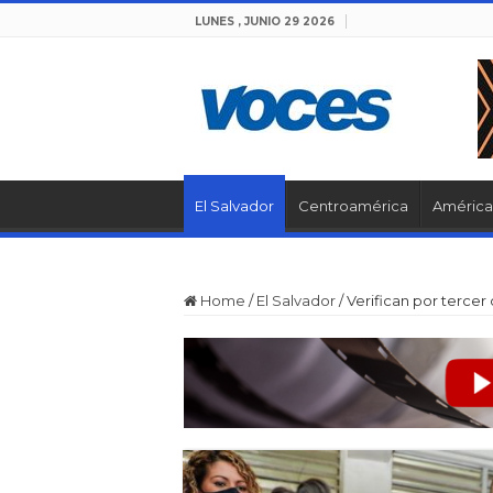
LUNES , JUNIO 29 2026
El Salvador
Centroamérica
América 
Home
/
El Salvador
/
Verifican por tercer