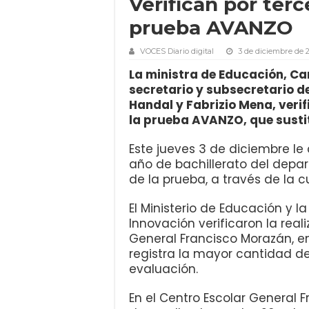
Verifican por terce
prueba AVANZO
VOCES Diario digital
3 de diciembre de 
La ministra de Educación, Car
secretario y subsecretario de
Handal y Fabrizio Mena, verifi
la prueba AVANZO, que sustit
Este jueves 3 de diciembre le
año de bachillerato del depa
de la prueba, a través de la 
El Ministerio de Educación y l
Innovación verificaron la real
General Francisco Morazán, 
registra la mayor cantidad d
evaluación.
En el Centro Escolar General 