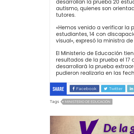
desarrollan la prueba 20 est
autismo, quienes son orientad
tutores.
«Hemos venido a verificar la 
estudiantes, 14 con discapac
visual», expresó la ministra d
El Ministerio de Educación ti
resultados de la prueba el 17 
desarrollará la prueba extrao
pudieron realizarla en las fec
Facebook
Twitter
Share
Tags
MINISTERIO DE EDUCACIÓN