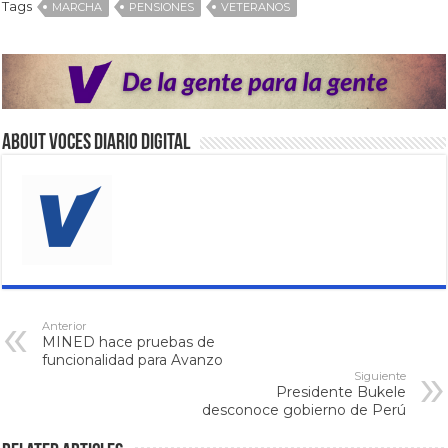
Tags
MARCHA
PENSIONES
VETERANOS
About VOCES Diario digital
Anterior
MINED hace pruebas de
funcionalidad para Avanzo
Siguiente
Presidente Bukele
desconoce gobierno de Perú