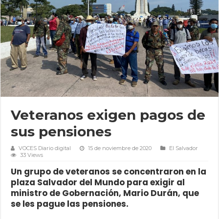
Veteranos exigen pagos de
sus pensiones
VOCES Diario digital
15 de noviembre de 2020
El Salvador
33 Views
Un grupo de veteranos se concentraron en la
plaza Salvador del Mundo para exigir al
ministro de Gobernación, Mario Durán, que
se les pague las pensiones.