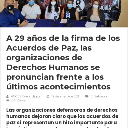
A 29 años de la firma de los
Acuerdos de Paz, las
organizaciones de
Derechos Humanos se
pronuncian frente a los
últimos acontecimientos
VOCES Diario digital
19 de enero de 2021
El Salvador
54 Views
Las organizaciones defensoras de derechos
humanos dejaron claro que los acuerdos de
paz sí representan un hito importante para