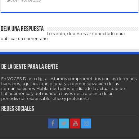
8 de mayo de 2026
Deja una respuesta
Lo siento, debes estar
conectado
para
publicar un comentario.
De la gente para la gente
En VOCES Diario digital estamos comprometidos con los derechos
humanos, la justicia transicional y la democratización de las
comunicaciones. Hablamos todos los días de la actualidad de
Latinoamérica y del mundo a través de la práctica de un
periodismo responsable, ético y profesional.
Redes sociales