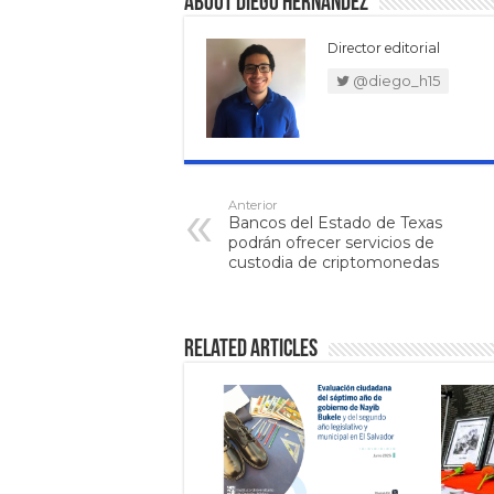
About Diego Hernández
Director editorial
@diego_h15
Anterior
Bancos del Estado de Texas
podrán ofrecer servicios de
custodia de criptomonedas
Related Articles