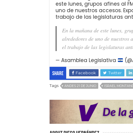
este lunes, grupos afines al 
uno de nuestros accesos. Ex
trabajo de las legislaturas ante
En la mañana de este lunes, gru
alrededores de uno de nuestros
el trabajo de las legislaturas an
— Asamblea Legislativa
(@
Facebook
Twitter
Share
Tags
ANDES 21 DE JUNIO
ISRAEL MONTAN