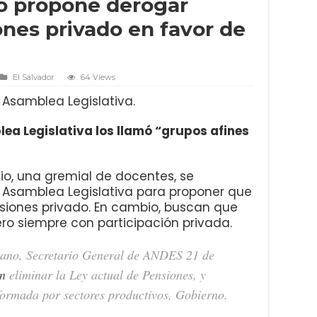
o propone derogar
nes privado en favor de
El Salvador
64 Views
 Asamblea Legislativa.
lea Legislativa los llamó “grupos afines
io, una gremial de docentes, se
a Asamblea Legislativa para proponer que
siones privado. En cambio, buscan que
ero siempre con participación privada.
tano, Secretario General de ANDES 21 de
n
eliminar la Ley actual de Pensiones, y
ormada por sectores productivos, Gobierno.