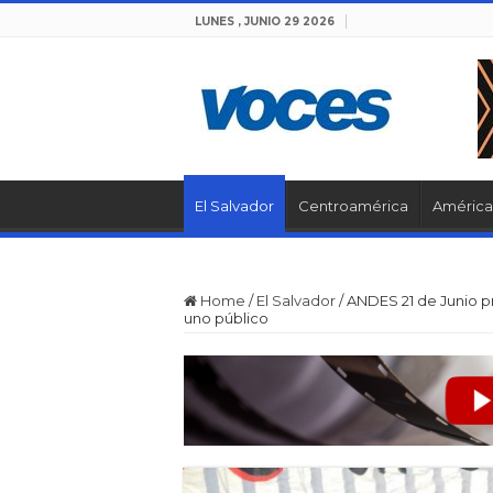
LUNES , JUNIO 29 2026
El Salvador
Centroamérica
América 
Home
/
El Salvador
/
ANDES 21 de Junio p
uno público