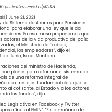
Ri
pic.twitter.com/e11zljMzKA
skl)
June 21, 2021
ey de Sistema de Ahorros para Pensiones
onal para elaborar una ley que le da
e pensiones. En esa mesa proponemos que
 actores de la vida productiva del país:
ivadas, el Ministerio de Trabajo,
encial, los empleadores”, dijo el
 de Junio, Israel Montano.
raciones del ministro de Hacienda,
 tiene planes para reformar el sistema de
país de una reforma integral de
eño con tres ejes fundamentales: que se
o al cotizante, al Estado y a los actores
ndo los fondos”, dijo.
lea Legislativa en Facebook y Twitter
rupos afines al FMLN”. “En la mañana de