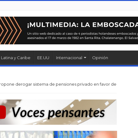
Latina y Caribe
EE.UU
Internacional
Opinión
ropone derogar sistema de pensiones privado en favor de