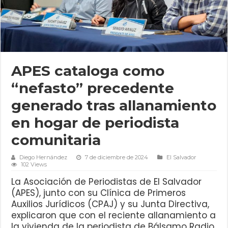
APES cataloga como
“nefasto” precedente
generado tras allanamiento
en hogar de periodista
comunitaria
Diego Hernández
7 de diciembre de 2024
El Salvador
102 Views
La Asociación de Periodistas de El Salvador
(APES), junto con su Clínica de Primeros
Auxilios Jurídicos (CPAJ) y su Junta Directiva,
explicaron que con el reciente allanamiento a
la vivienda de la periodista de Bálsamo Radio