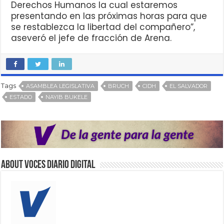
Derechos Humanos la cual estaremos
presentando en las próximas horas para que
se restablezca la libertad del compañero”,
aseveró el jefe de fracción de Arena.
Tags
ASAMBLEA LEGISLATIVA
BRUCH
CIDH
EL SALVADOR
ESTADO
NAYIB BUKELE
About VOCES Diario digital