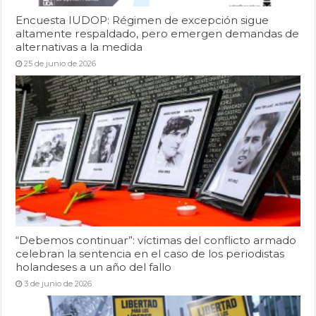
Encuesta IUDOP: Régimen de excepción sigue
altamente respaldado, pero emergen demandas de
alternativas a la medida
25 de junio de 2026
“Debemos continuar”: víctimas del conflicto armado
celebran la sentencia en el caso de los periodistas
holandeses a un año del fallo
3 de junio de 2026