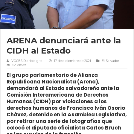
ARENA denunciará ante la
CIDH al Estado
VOCES Diario digital
17 de diciembre de 2021
El Salvador
52 Views
El grupo parlamentario de Alianza
Republicana Nacionalista (Arena),
demandará al Estado salvadoreño ante la
Comisión Interamericana de Derechos
Humanos (CIDH) por violaciones a los
derechos humanos de Francisco Iván Osorio
Chávez, detenido en la Asamblea Legislativa,
por retirar una serie de fotografías que
colocó el diputado oficialista Carlos Bruch