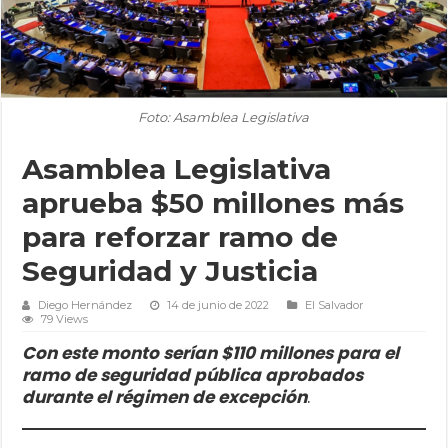
Foto: Asamblea Legislativa
Asamblea Legislativa
aprueba $50 millones más
para reforzar ramo de
Seguridad y Justicia
Diego Hernández
14 de junio de 2022
El Salvador
79 Views
Con este monto serían $110 millones para el
ramo de seguridad pública aprobados
durante el régimen de excepción
.