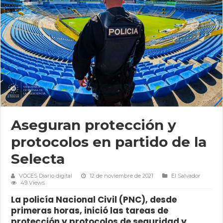
Aseguran protección y
protocolos en partido de la
Selecta
VOCES Diario digital
12 de noviembre de 2021
El Salvador
49 Views
La policía Nacional Civil (PNC), desde
primeras horas, inició las tareas de
protección y protocolos de seguridad y