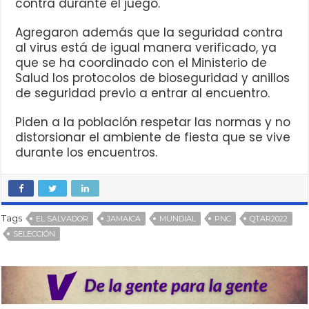
contra durante el juego.
Agregaron además que la seguridad contra
al virus está de igual manera verificado, ya
que se ha coordinado con el Ministerio de
Salud los protocolos de bioseguridad y anillos
de seguridad previo a entrar al encuentro.
Piden a la población respetar las normas y no
distorsionar el ambiente de fiesta que se vive
durante los encuentros.
Tags
EL SALVADOR
JAMAICA
MUNDIAL
PNC
QTAR2022
SELECCIÓN