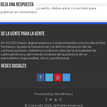
Deja una respuesta
Lo siento, debes estar
conectado
para
publicar un comentario.
De la gente para la gente
En VOCES Diario digital estamos comprometidos con los derechos
humanos, la justicia transicional y la democratización de las
comunicaciones. Hablamos todos los días de la actualidad de
Latinoamérica y del mundo a través de la práctica de un
periodismo responsable, ético y profesional.
Redes sociales
Powered by
WordPress
|
© Copyright 2026, All Rights Reserved