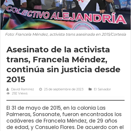
Foto: Francela Méndez, activista trans asesinada en 2015/Cortesía
Asesinato de la activista
trans, Francela Méndez,
continúa sin justicia desde
2015
David Ramírez
25 de septiembre de 2023
El Salvador
292 Views
El 31 de mayo de 2015, en la colonia Las
Palmeras, Sonsonate, fueron encontrados los
cadáveres de Francela Méndez, de 29 años
de edad, y Consuelo Flores. De acuerdo con el