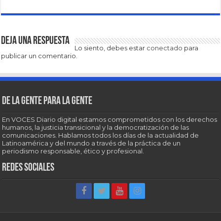
Deja una respuesta
Lo siento, debes estar
conectado
para
publicar un comentario.
De la gente para la gente
En VOCES Diario digital estamos comprometidos con los derechos
humanos, la justicia transicional y la democratización de las
comunicaciones. Hablamos todos los días de la actualidad de
Latinoamérica y del mundo a través de la práctica de un
periodismo responsable, ético y profesional.
Redes sociales