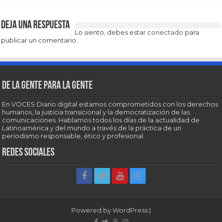
Deja una respuesta
Lo siento, debes estar
conectado
para
publicar un comentario.
De la gente para la gente
En VOCES Diario digital estamos comprometidos con los derechos
humanos, la justicia transicional y la democratización de las
comunicaciones. Hablamos todos los días de la actualidad de
Latinoamérica y del mundo a través de la práctica de un
periodismo responsable, ético y profesional.
Redes sociales
Powered by
WordPress
|