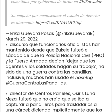
cometidas por gobiernos de turno en
#ElSalvador
Su empeño por menoscabar el estado de derecho
es alarmante
https://t.co/KNA4OCk5qt
— Erika Guevara Rosas (@ErikaGuevaraR)
March 29, 2022
El discurso que funcionarios oficialistas han
mantenido desde que Bukele tuiteó el
sábado de que la Policía Nacional Civil (PNC)
y la Fuerza Armada debían “dejar que los
agentes y los soldados hagan su trabajo”, ha
sido de una guerra contra las pandillas.
Inclusive, muchos han usado el
hashtag
#GuerraContraLasPandillas.
El director de Centros Paneles, Osiris Luna
Meza, tuiteó que no creía que se iba a
capturar a pandilleros para trasladarlos a
una cárcel; diciendo implícitamente que los