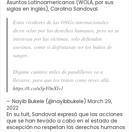
Asuntos Latinoamericanos (WOLA, por sus
siglas en inglés), Carolina Sandoval.
Estos vividores de las ONGs internacionales
dicen velar por los derechos humanos, pero no se
interesan por las víctimas, solo defienden
asesinos, como si disfrutaran ver los baños de
sangre.
Dígame cuántos miles de pandilleros va a
llevarse, para que los traten como reyes allá.
https://t.co/uSpY0nXlv1
— Nayib Bukele (@nayibbukele)
March 29,
2022
En su tuit, Sandoval expresó que las acciones
que se han llevado a cabo en el estado de
excepción no respetan los derechos humanos