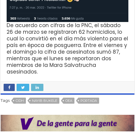
De acuerdo con cifras de la PNC, el sábado
26 de marzo se registraron 62 homicidios, lo
cual lo convirtió en el día más violento para el
país en época de posguerra. Entre el viernes y
el domingo la cifra de asesinatos sumó 87,
mientras que el lunes se reportaron dos
miembros de la Mara Salvatrucha
asesinados.
Tags
CIDH
NAYIB BUKELE
OEA
PORTADA