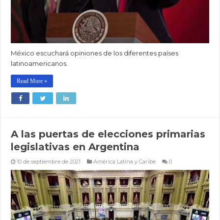
México escuchará opiniones de los diferentes países
latinoamericanos.
Read More »
A las puertas de elecciones primarias
legislativas en Argentina
10 de septiembre de 2021
América Latina y Caribe
0