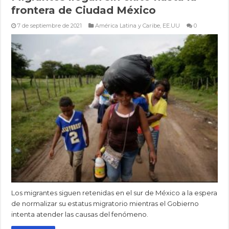
frontera de Ciudad México
7 de septiembre de 2021
América Latina y Caribe
,
EE.UU
0
Los migrantes siguen retenidas en el sur de México a la espera
de normalizar su estatus migratorio mientras el Gobierno
intenta atender las causas del fenómeno.