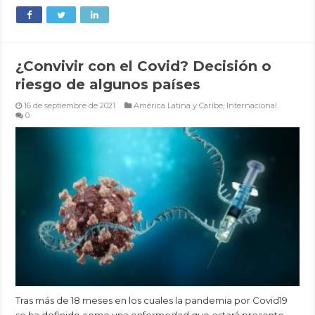
¿Convivir con el Covid? Decisión o
riesgo de algunos países
16 de septiembre de 2021
América Latina y Caribe
,
Internacional
0
Tras más de 18 meses en los cuales la pandemia por Covid19
se ha definido como una enfermedad que estará presente