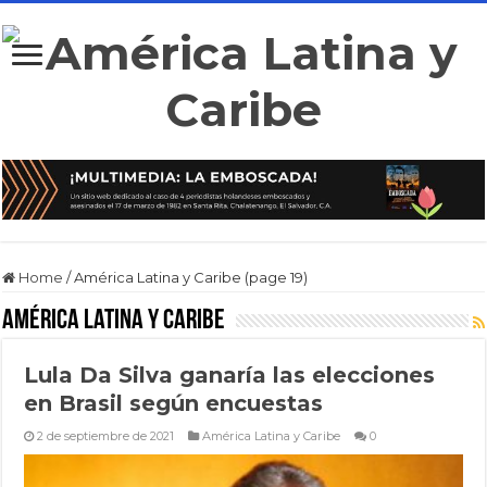
Home
/
América Latina y Caribe (page 19)
América Latina y Caribe
Lula Da Silva ganaría las elecciones
en Brasil según encuestas
2 de septiembre de 2021
América Latina y Caribe
0