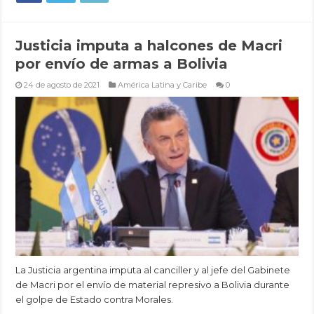
Justicia imputa a halcones de Macri
por envío de armas a Bolivia
24 de agosto de 2021
América Latina y Caribe
0
La Justicia argentina imputa al canciller y al jefe del Gabinete
de Macri por el envío de material represivo a Bolivia durante
el golpe de Estado contra Morales.