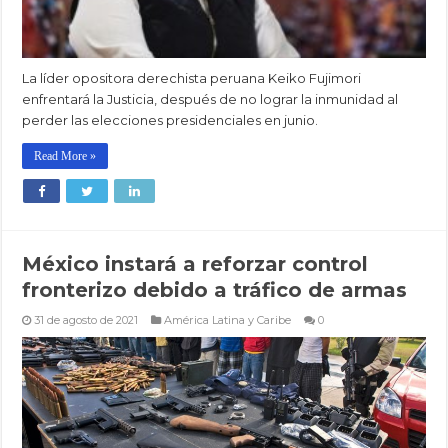
La líder opositora derechista peruana Keiko Fujimori
enfrentará la Justicia, después de no lograr la inmunidad al
perder las elecciones presidenciales en junio.
Read More »
México instará a reforzar control
fronterizo debido a tráfico de armas
31 de agosto de 2021
América Latina y Caribe
0