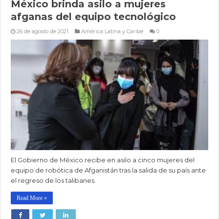
México brinda asilo a mujeres
afganas del equipo tecnológico
26 de agosto de 2021
América Latina y Caribe
0
El Gobierno de México recibe en asilo a cinco mujeres del
equipo de robótica de Afganistán tras la salida de su país ante
el regreso de los talibanes.
Read More »