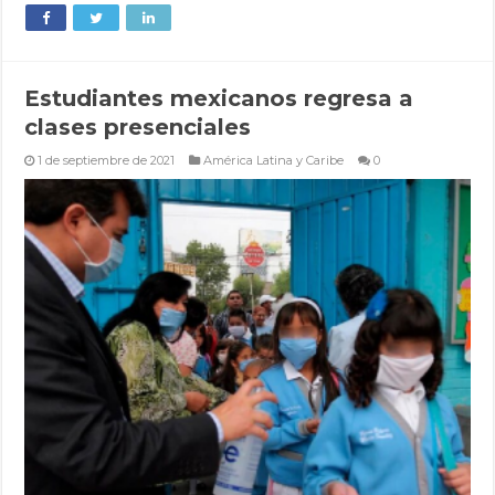
Estudiantes mexicanos regresa a
clases presenciales
1 de septiembre de 2021
América Latina y Caribe
0