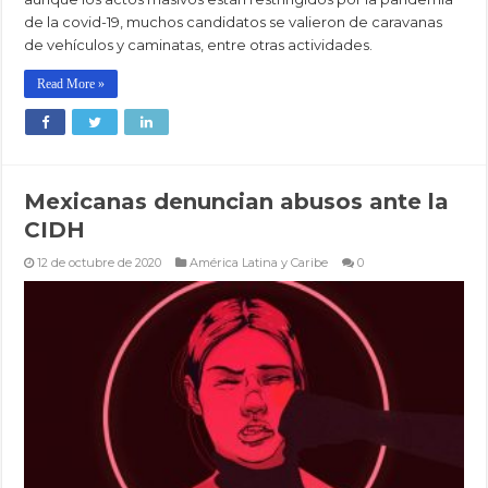
de la covid-19, muchos candidatos se valieron de caravanas
de vehículos y caminatas, entre otras actividades.
Read More »
Mexicanas denuncian abusos ante la
CIDH
12 de octubre de 2020
América Latina y Caribe
0