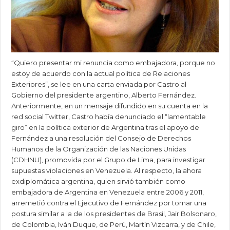
“Quiero presentar mi renuncia como embajadora, porque no
estoy de acuerdo con la actual política de Relaciones
Exteriores”, se lee en una carta enviada por Castro al
Gobierno del presidente argentino, Alberto Fernández.
Anteriormente, en un mensaje difundido en su cuenta en la
red social Twitter, Castro había denunciado el “lamentable
giro” en la política exterior de Argentina tras el apoyo de
Fernández a una resolución del Consejo de Derechos
Humanos de la Organización de las Naciones Unidas
(CDHNU), promovida por el Grupo de Lima, para investigar
supuestas violaciones en Venezuela. Al respecto, la ahora
exdiplomática argentina, quien sirvió también como
embajadora de Argentina en Venezuela entre 2006 y 2011,
arremetió contra el Ejecutivo de Fernández por tomar una
postura similar a la de los presidentes de Brasil, Jair Bolsonaro,
de Colombia, Iván Duque, de Perú, Martín Vizcarra, y de Chile,