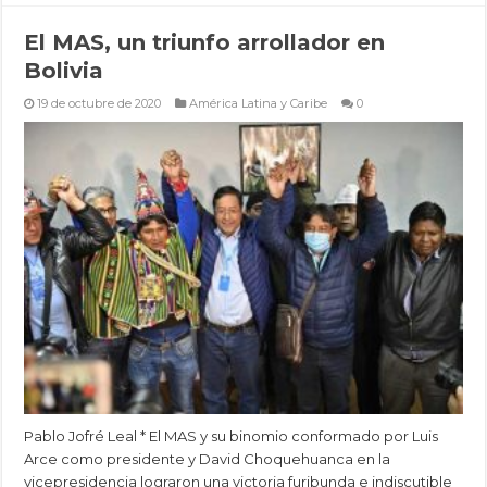
El MAS, un triunfo arrollador en
Bolivia
19 de octubre de 2020
América Latina y Caribe
0
Pablo Jofré Leal * El MAS y su binomio conformado por Luis
Arce como presidente y David Choquehuanca en la
vicepresidencia lograron una victoria furibunda e indiscutible