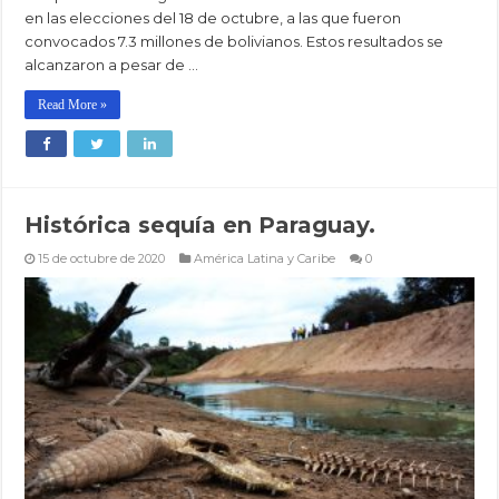
en las elecciones del 18 de octubre, a las que fueron
convocados 7.3 millones de bolivianos. Estos resultados se
alcanzaron a pesar de …
Read More »
Histórica sequía en Paraguay.
15 de octubre de 2020
América Latina y Caribe
0