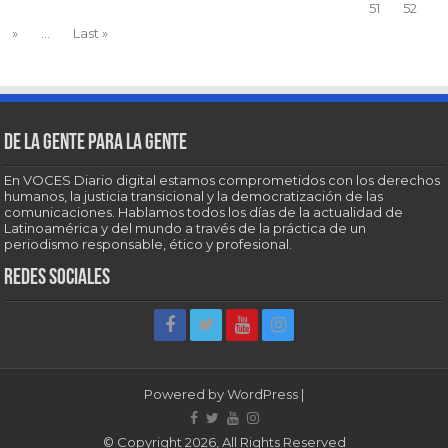
51
52
»
...
Last »
De la gente para la gente
En VOCES Diario digital estamos comprometidos con los derechos
humanos, la justicia transicional y la democratización de las
comunicaciones. Hablamos todos los días de la actualidad de
Latinoamérica y del mundo a través de la práctica de un
periodismo responsable, ético y profesional.
Redes sociales
Powered by
WordPress
|
© Copyright 2026, All Rights Reserved