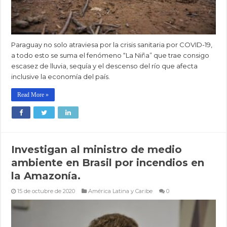
Paraguay no solo atraviesa por la crisis sanitaria por COVID-19,
a todo esto se suma el fenómeno “La Niña” que trae consigo
escasez de lluvia, sequía y el descenso del río que afecta
inclusive la economía del país.
Read More »
Investigan al ministro de medio
ambiente en Brasil por incendios en
la Amazonía.
15 de octubre de 2020
América Latina y Caribe
0