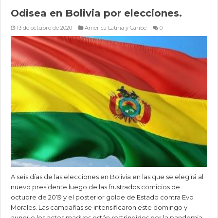
Odisea en Bolivia por elecciones.
13 de octubre de 2020
América Latina y Caribe
0
A seis días de las elecciones en Bolivia en las que se elegirá al
nuevo presidente luego de las frustrados comicios de
octubre de 2019 y el posterior golpe de Estado contra Evo
Morales. Las campañas se intensificaron este domingo y
aunque los actos masivos están restringidos por la pandemia