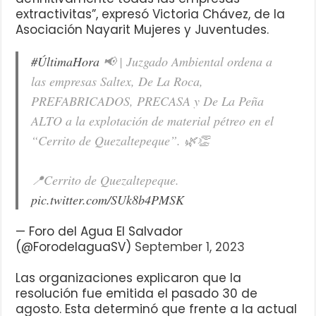
extractivitas”, expresó Victoria Chávez, de la
Asociación Nayarit Mujeres y Juventudes.
#ÚltimaHora
📢 | Juzgado Ambiental ordena a
las empresas Saltex, De La Roca,
PREFABRICADOS, PRECASA y De La Peña
ALTO a la explotación de material pétreo en el
“Cerrito de Quezaltepeque”. 🌿👏
📍Cerrito de Quezaltepeque.
pic.twitter.com/SUk8b4PMSK
— Foro del Agua El Salvador
(@ForodelaguaSV)
September 1, 2023
Las organizaciones explicaron que la
resolución fue emitida el pasado 30 de
agosto. Esta determinó que frente a la actual