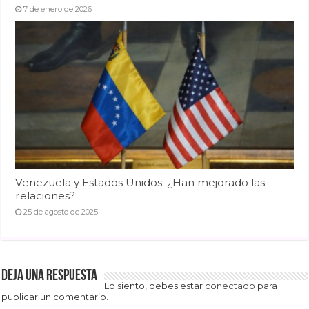
7 de enero de 2026
Venezuela y Estados Unidos: ¿Han mejorado las
relaciones?
25 de agosto de 2025
Deja una respuesta
Lo siento, debes estar
conectado
para
publicar un comentario.