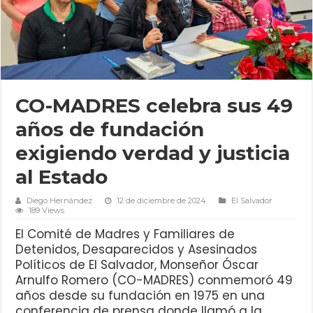
CO-MADRES celebra sus 49
años de fundación
exigiendo verdad y justicia
al Estado
Diego Hernández
12 de diciembre de 2024
El Salvador
189 Views
El Comité de Madres y Familiares de
Detenidos, Desaparecidos y Asesinados
Políticos de El Salvador, Monseñor Óscar
Arnulfo Romero (CO-MADRES) conmemoró 49
años desde su fundación en 1975 en una
conferencia de prensa donde llamó a la