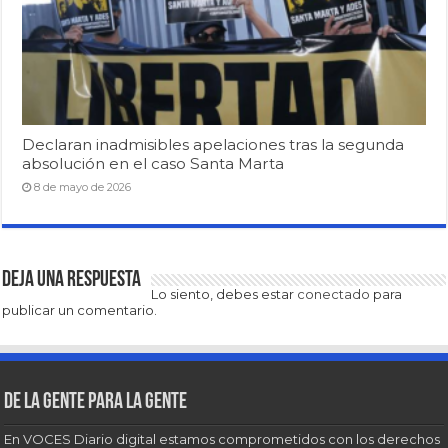
Declaran inadmisibles apelaciones tras la segunda
absolución en el caso Santa Marta
8 de mayo de 2026
Deja una respuesta
Lo siento, debes estar
conectado
para
publicar un comentario.
De la gente para la gente
En VOCES Diario digital estamos comprometidos con los derechos