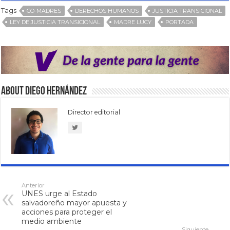
Tags
CO-MADRES
DERECHOS HUMANOS
JUSTICIA TRANSICIONAL
LEY DE JUSTICIA TRANSICIONAL
MADRE LUCY
PORTADA
About Diego Hernández
Director editorial
Anterior
UNES urge al Estado
salvadoreño mayor apuesta y
acciones para proteger el
medio ambiente
Siguiente