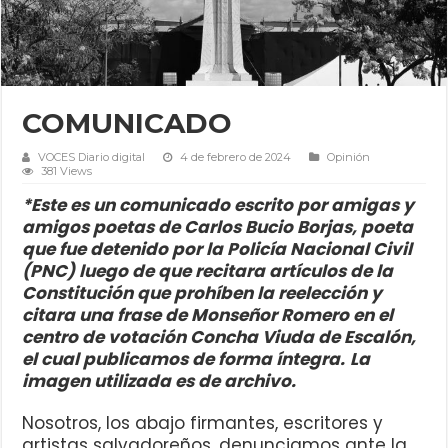
COMUNICADO
VOCES Diario digital
4 de febrero de 2024
Opinión
381 Views
*Este es un comunicado escrito por amigas y
amigos poetas de Carlos Bucio Borjas, poeta
que fue detenido por la Policía Nacional Civil
(PNC) luego de que recitara artículos de la
Constitución que prohíben la reelección y
citara una frase de Monseñor Romero en el
centro de votación Concha Viuda de Escalón,
el cual publicamos de forma íntegra.
La
imagen utilizada es de archivo.
Nosotros, los abajo firmantes, escritores y
artistas salvadoreños, denunciamos ante la