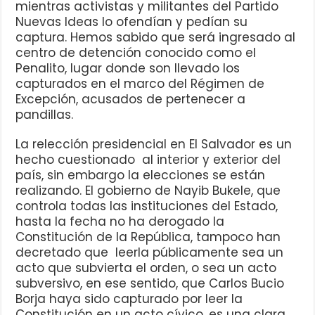
mientras activistas y militantes del Partido
Nuevas Ideas lo ofendían y pedían su
captura. Hemos sabido que será ingresado al
centro de detención conocido como el
Penalito, lugar donde son llevado los
capturados en el marco del Régimen de
Excepción, acusados de pertenecer a
pandillas.
La relección presidencial en El Salvador es un
hecho cuestionado al interior y exterior del
país, sin embargo la elecciones se están
realizando. El gobierno de Nayib Bukele, que
controla todas las instituciones del Estado,
hasta la fecha no ha derogado la
Constitución de la República, tampoco han
decretado que leerla públicamente sea un
acto que subvierta el orden, o sea un acto
subversivo, en ese sentido, que Carlos Bucio
Borja haya sido capturado por leer la
Constitución en un acto cívico, es una clara