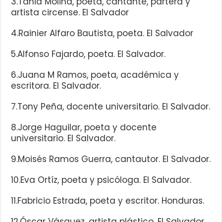
3.Tania Molina, poeta, cantante, partera y
artista circense. El Salvador
4.Rainier Alfaro Bautista, poeta. El Salvador
5.Alfonso Fajardo, poeta. El Salvador.
6.Juana M Ramos, poeta, académica y
escritora. El Salvador.
7.Tony Peña, docente universitario. El Salvador.
8.Jorge Haguilar, poeta y docente
universitario. El Salvador.
9.Moisés Ramos Guerra, cantautor. El Salvador.
10.Eva Ortíz, poeta y psicóloga. El Salvador.
11.Fabricio Estrada, poeta y escritor. Honduras.
12.Óscar Vásquez, artista plástico. El Salvador.