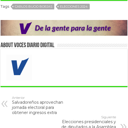
Tags
CARLOS BUCIO BORJAS
ELECCIONES 2024
About VOCES Diario digital
Anterior
Salvadoreños aprovechan
jornada electoral para
obtener ingresos extra
Siguiente
Elecciones presidenciales y
de diputados a la Asamblea