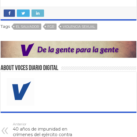
Tags
EL SALVADOR
FGR
VIOLENCIA SEXUAL
About VOCES Diario digital
Anterior
40 años de impunidad en
crímenes del ejército contra