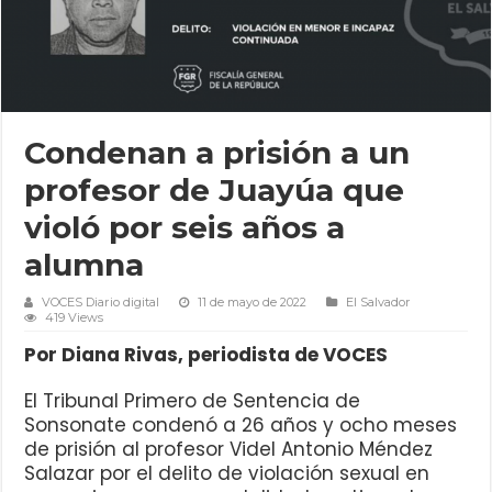
Condenan a prisión a un
profesor de Juayúa que
violó por seis años a
alumna
VOCES Diario digital
11 de mayo de 2022
El Salvador
419 Views
Por Diana Rivas, periodista de VOCES
El Tribunal Primero de Sentencia de
Sonsonate condenó a 26 años y ocho meses
de prisión al profesor Videl Antonio Méndez
Salazar por el delito de violación sexual en