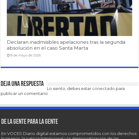
Declaran inadmisibles apelaciones tras la segunda
absolución en el caso Santa Marta
8 de mayo de 2026
Deja una respuesta
Lo siento, debes estar
conectado
para
publicar un comentario.
De la gente para la gente
En VOCES Diario digital estamos comprometidos con los derechos
humanos, la justicia transicional y la democratización de las