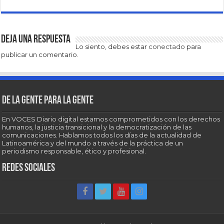
Deja una respuesta
Lo siento, debes estar
conectado
para
publicar un comentario.
De la gente para la gente
En VOCES Diario digital estamos comprometidos con los derechos
humanos, la justicia transicional y la democratización de las
comunicaciones. Hablamos todos los días de la actualidad de
Latinoamérica y del mundo a través de la práctica de un
periodismo responsable, ético y profesional.
Redes sociales