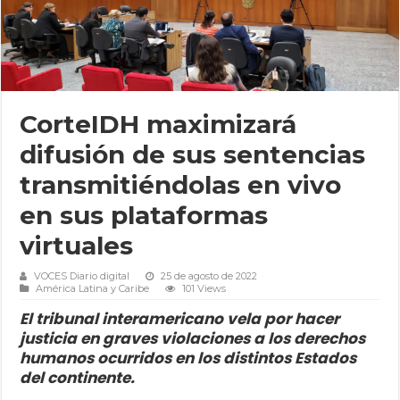
CorteIDH maximizará
difusión de sus sentencias
transmitiéndolas en vivo
en sus plataformas
virtuales
VOCES Diario digital
25 de agosto de 2022
América Latina y Caribe
101 Views
El tribunal interamericano vela por hacer
justicia en graves violaciones a los derechos
humanos ocurridos en los distintos Estados
del continente.