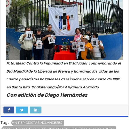
Foto: Mesa Contra la Impunidad en El Salvador conmemorando el
Día Mundial de la Libertad de Prensa y honrando las vidas de los
cuatro periodistas holandeses asesinados el 17 de marzo de 1982
en Santa Rita, Chalatenango/Por Alejandra Alvarado
Con edición de Diego Hernández
Tags
4 PERIODISTAS HOLANDESES
COLECTIVO DE DERECHOS HUMANOS “HERBERT ANAYA SANABRIA”