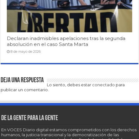
Declaran inadmisibles apelaciones tras la segunda
absolución en el caso Santa Marta
8 de mayo de 2026
Deja una respuesta
Lo siento, debes estar
conectado
para
publicar un comentario.
De la gente para la gente
En VOCES Diario digital estamos comprometidos con los derechos
humanos, la justicia transicional y la democratización de las