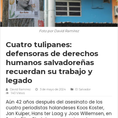
Foto por David Ramírez
Cuatro tulipanes:
defensoras de derechos
humanos salvadoreñas
recuerdan su trabajo y
legado
David Ramírez
3 de mayo de 2024
El Salvador
140 Views
Aún 42 años después del asesinato de los
cuatro periodistas holandeses Koos Koster,
Jan Kuiper, Hans ter Laag y Joos Willemsen, en