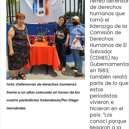
férreo defensor
de derechos
humanos que
tomó el
liderazgo de la
Comisión de
Derechos
Humanos de El
Salvador
(CDHES) No
Gubernamenta
en 1983,
también relató
parte de lo que
Foto: Defensoras de derechos humanos
estos
frente a un altar colocado en honor de los
periodistas
cuatro periodistas holandeses/Por Diego
vivieron e
hicieron en el
Hernández
país. “Los
conocí porque
llegaron a la