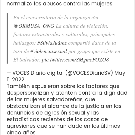
normaliza los abusos contra las mujeres.
En el conversatorio de la organización
@ORMUSA_ONG
La cultura de violación,
factores estructurales y culturales, principales
hallazgos;
#SilviaJuárez
compartió datos de la
tasa de
#violenciasexual
por grupo que existe en
El Salvador.
pic.twitter.com/SMgmcFOZO8
— VOCES Diario digital (@VOCESDiarioSV)
May
5, 2022
También expusieron sobre los factores que
despersonalizan y atentan contra la dignidad
de las mujeres salvadoreñas, que
obstaculizan el alcance de la justicia en las
denuncias de agresión sexual y las
estadísticas recientes de los casos de
agresiones que se han dado en los últimos
cinco años.