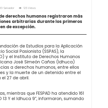
El Salvador
125 Views
 de derechos humanos registraron más
iones arbitrarias durante los primeros
en de excepción.
Fundación de Estudios para la Aplicación
io Social Pasionista (SSPAS), la
ZO) y el Instituto de Derechos Humanos
ricana José Simeón Cañas (Idhuca)
cias a derechos humanos, entre ellos
nes y la muerte de un detenido entre el
l 27 de abril.
ias, mientras que FESPAD ha atendido 161
O 13 Y el Idhuca 9”, informaron, sumando