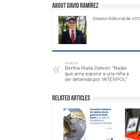
About David Ramírez
Director Editorial de VO
Anterior
Bertha María Deleón: “Nadie
que ama expone a una niña a
ser detenida por INTERPOL”
Related Articles