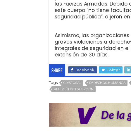
las Fuerzas Armadas. Debido a
este cuerpo “no tiene faculta
seguridad pública”, dijeron e
Asimismo, las organizaciones 
graves violaciones a derecho
integrales de seguridad en e
extensión de 30 días.
Facebook
Twitter
Share
Tags
CRISTOSAL
DERECHOS HUMANOS
REGIMEN DE EXCEPCIÓN