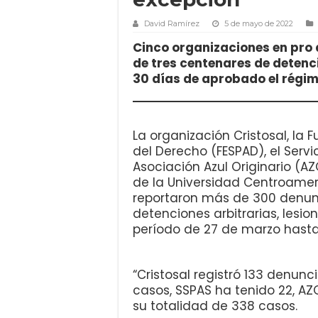
David Ramírez
5 de mayo de 2022
Cinco organizaciones en pro
de tres centenares de detenc
30 días de aprobado el régim
La organización Cristosal, la 
del Derecho (FESPAD), el Servic
Asociación Azul Originario (A
de la Universidad Centroame
reportaron más de 300 denun
detenciones arbitrarias, lesio
período de 27 de marzo hasta e
“Cristosal registró 133 denunc
casos, SSPAS ha tenido 22, AZ
su totalidad de 338 casos.