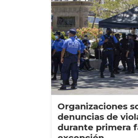
Organizaciones so
denuncias de vio
durante primera 
excepción