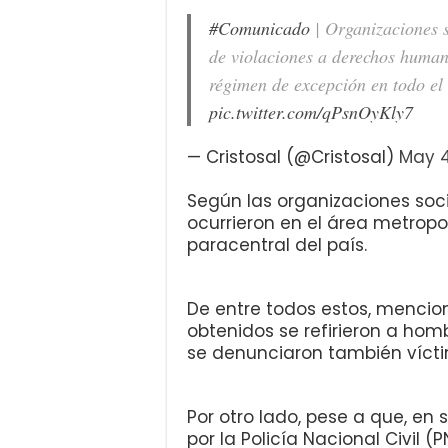
#Comunicado
| Organizaciones s
de violaciones a derechos human
régimen de excepción en todo el 
pic.twitter.com/qPsnOyKly7
— Cristosal (@Cristosal)
May 4
Según las organizaciones soci
ocurrieron en el área metropo
paracentral del país.
De entre todos estos, mencio
obtenidos se refirieron a hom
se denunciaron también víct
Por otro lado, pese a que, en 
por la Policía Nacional Civil 