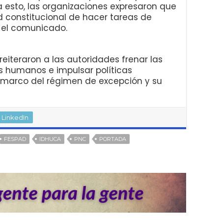
 esto, las organizaciones expresaron que
d constitucional de hacer tareas de
n el comunicado.
reiteraron a las autoridades frenar las
s humanos e impulsar políticas
l marco del régimen de excepción y su
LinkedIn
FESPAD
IDHUCA
PNC
PORTADA