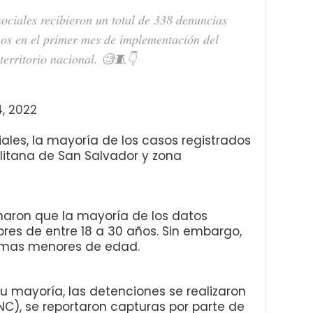
ociales recibieron un total de 338 denuncias
os en el primer mes de implementación del
territorio nacional. 🧐🧵👇
, 2022
ales, la mayoría de los casos registrados
litana de San Salvador y zona
naron que la mayoría de los datos
bres de entre 18 a 30 años. Sin embargo,
imas menores de edad.
su mayoría, las detenciones se realizaron
(PNC), se reportaron capturas por parte de