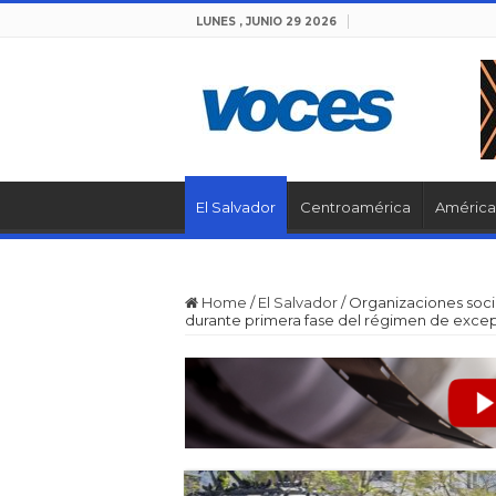
LUNES , JUNIO 29 2026
El Salvador
Centroamérica
América 
Home
/
El Salvador
/
Organizaciones soci
durante primera fase del régimen de exce