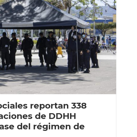
ciales reportan 338
laciones de DDHH
fase del régimen de