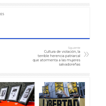
CES
Siguiente
Cultura de violación, la
terrible herencia patriarcal
que atormenta a las mujeres
salvadoreñas