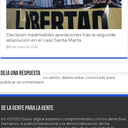
Declaran inadmisibles apelaciones tras la segunda
absolución en el caso Santa Marta
8 de mayo de 2026
Deja una respuesta
Lo siento, debes estar
conectado
para
publicar un comentario.
De la gente para la gente
En VOCES Diario digital estamos comprometidos con los derechos
humanos, la justicia transicional y la democratización de las
comunicaciones. Hablamos todos los días de la actualidad de