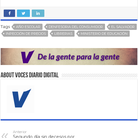
Tags
AÑO ESCOLAR
DENFESORIA DEL CONSUMIDOR
EL SALVADOR
INPECCIÓN DE PRECIOS
LIBRERIAS
MINISTERIO DE EDUCACIÓN
About VOCES Diario digital
Anterior
Segundo día sin decesos por