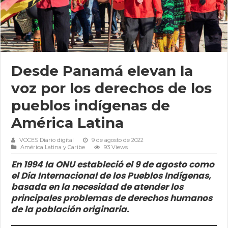
Desde Panamá elevan la
voz por los derechos de los
pueblos indígenas de
América Latina
VOCES Diario digital
9 de agosto de 2022
América Latina y Caribe
93 Views
En 1994 la ONU estableció el 9 de agosto como
el Día Internacional de los Pueblos Indígenas,
basada en la necesidad de atender los
principales problemas de derechos humanos
de la población originaria.