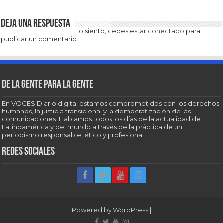
Deja una respuesta
Lo siento, debes estar
conectado
para
publicar un comentario.
De la gente para la gente
En VOCES Diario digital estamos comprometidos con los derechos
humanos, la justicia transicional y la democratización de las
comunicaciones. Hablamos todos los días de la actualidad de
Latinoamérica y del mundo a través de la práctica de un
periodismo responsable, ético y profesional.
Redes sociales
Powered by
WordPress
|