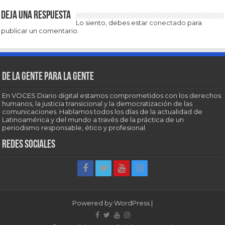
Deja una respuesta
Lo siento, debes estar
conectado
para
publicar un comentario.
De la gente para la gente
En VOCES Diario digital estamos comprometidos con los derechos
humanos, la justicia transicional y la democratización de las
comunicaciones. Hablamos todos los días de la actualidad de
Latinoamérica y del mundo a través de la práctica de un
periodismo responsable, ético y profesional.
Redes sociales
Powered by
WordPress
|