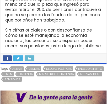
mencionó que la pieza que ingresó para
evitar retirar el 25% de pensiones contribuye a
que no se pierdan los fondos de las personas
que por años han trabajado.
Sin cifras oficiales o con desconfianza de
cómo se esté manejando la economía
nacional, las personas solo esperan poder
cobrar sus pensiones justas luego de jubilarse.
Tags
ARENA
DEUDAS
DEUDAS POLÍTICAS
ENDEUDAMIENTO
FMLN
HACIENDA
MINISTERIO DE HACIENDA
NUEVAS IDEAS
PENSIONES