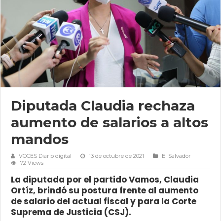
Diputada Claudia rechaza
aumento de salarios a altos
mandos
VOCES Diario digital
13 de octubre de 2021
El Salvador
72 Views
La diputada por el partido Vamos, Claudia
Ortíz, brindó su postura frente al aumento
de salario del actual fiscal y para la Corte
Suprema de Justicia (CSJ).