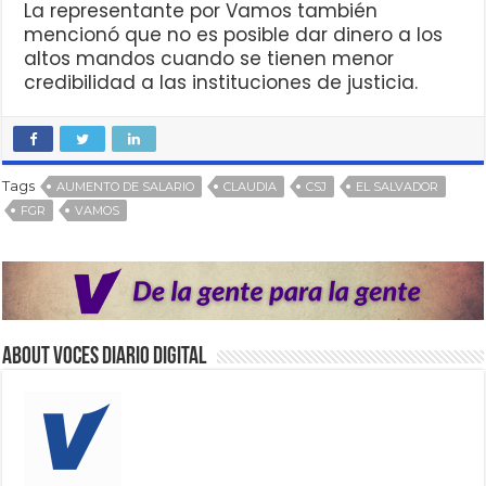
La representante por Vamos también
mencionó que no es posible dar dinero a los
altos mandos cuando se tienen menor
credibilidad a las instituciones de justicia.
Tags
AUMENTO DE SALARIO
CLAUDIA
CSJ
EL SALVADOR
FGR
VAMOS
About VOCES Diario digital