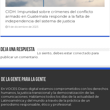
CIDH: Impunidad sobre crímenes del conflicto
armado en Guatemala responde a la falta de
independencia del sistema de justicia
9 de diciembre de 2025
Deja una respuesta
Lo siento, debes estar
conectado
para
publicar un comentario.
De la gente para la gente
En VOCES Diario digital estamos comprometidos con los derechos
humanos, la justicia transicional y la democratización de las
comunicaciones. Hablamos todos los días de la actualidad de
Latinoamérica y del mundo a través de la práctica de un
periodismo responsable, ético y profesional.