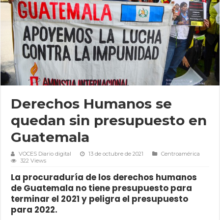
Derechos Humanos se
quedan sin presupuesto en
Guatemala
VOCES Diario digital
13 de octubre de 2021
Centroamérica
322 Views
La procuraduría de los derechos humanos
de Guatemala no tiene presupuesto para
terminar el 2021 y peligra el presupuesto
para 2022.