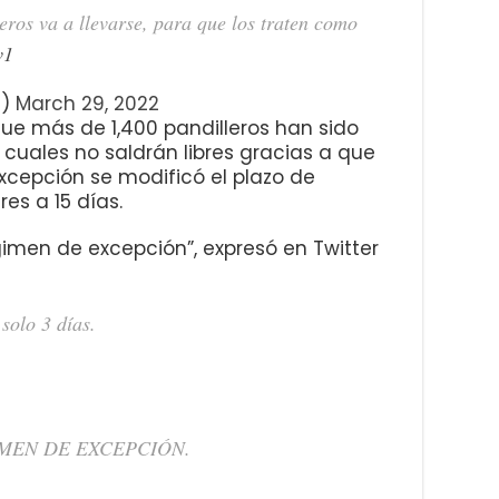
ros va a llevarse, para que los traten como
v1
e)
March 29, 2022
ue más de 1,400 pandilleros han sido
 cuales no saldrán libres gracias a que
xcepción se modificó el plazo de
es a 15 días.
gimen de excepción”, expresó en Twitter
solo 3 días.
ÉGIMEN DE EXCEPCIÓN.