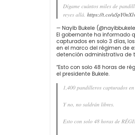
Dígame cuántos miles de pandille
reyes allá.
https://t.co/uSpY0nXl
— Nayib Bukele (@nayibbukel
El gobernante ha informado q
capturados en solo 3 días, los
en el marco del régimen de e
detención administrativa de tr
“Esto con solo 48 horas de ré
el presidente Bukele.
1,400 pandilleros capturados en 
Y no, no saldrán libres.
Esto con solo 48 horas de R