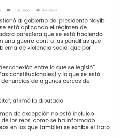
2
El Salvador
49 Views
stionó al gobierno del presidente Nayib
 se está aplicando el régimen de
isladora pareciera que se está haciendo
 una guerra contra las pandillas que
blema de violencia social que por
desconexión entre lo que se legisló”
as constitucionales) y lo que se está
as denuncias de algunos cercos de
sito”, afirmó la diputada.
imen de excepción no está incluido
a de los reos, como se ha informado
os en los que también se exhibe el trato