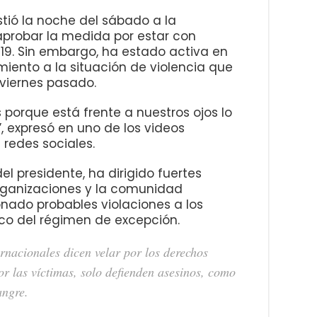
tió la noche del sábado a la
aprobar la medida por estar con
19. Sin embargo, ha estado activa en
iento a la situación de violencia que
 viernes pasado.
porque está frente a nuestros ojos lo
 expresó en uno de los videos
redes sociales.
el presidente, ha dirigido fuertes
rganizaciones y la comunidad
nado probables violaciones a los
o del régimen de excepción.
rnacionales dicen velar por los derechos
r las víctimas, solo defienden asesinos, como
angre.