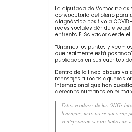
La diputada de Vamos no asis
convocatoria del pleno para 
diagnóstico positivo a COVID-
redes sociales dándole seguim
enfrenta El Salvador desde el
“Unamos los puntos y veamos 
que realmente está pasando”,
publicados en sus cuentas de 
Dentro de la línea discursiva d
mensajes a todas aquellas o
internacional que han cuestio
derechos humanos en el marc
Estos vividores de las ONGs inte
humanos, pero no se interesan po
si disfrutaran ver los baños de s