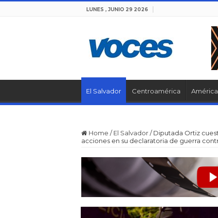
LUNES , JUNIO 29 2026
El Salvador
Centroamérica
América 
Home
/
El Salvador
/
Diputada Ortiz cues
acciones en su declaratoria de guerra contr