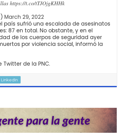
llas
https://t.co/tTJOjgKHHk
e)
March 29, 2022
 el país sufrió una escalada de asesinatos
: 87 en total. No obstante, y en el
idad de los cuerpos de seguridad ayer
muertos por violencia social, informó la
Twitter de la PNC.
LinkedIn