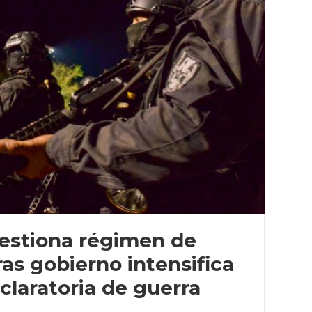
uestiona régimen de
as gobierno intensifica
claratoria de guerra