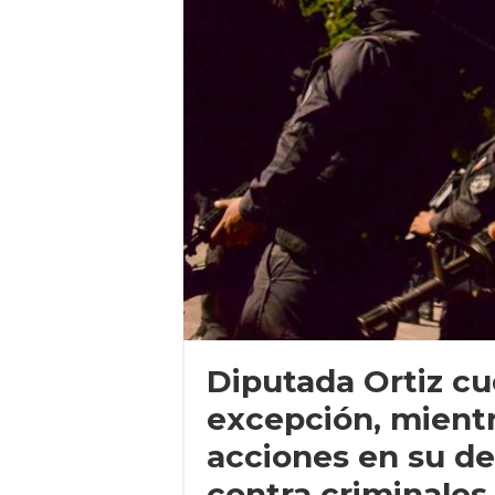
Diputada Ortiz c
excepción, mientr
acciones en su de
contra criminales