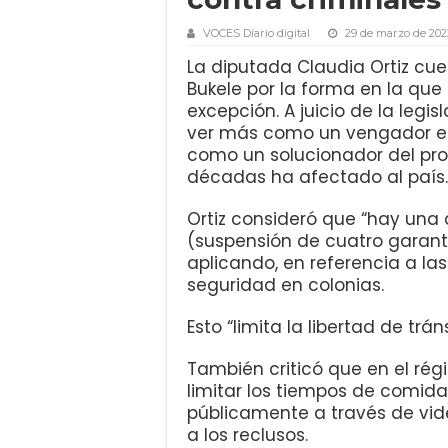
VOCES Diario digital
29 de marzo de 202
La diputada Claudia Ortiz cue
Bukele por la forma en la que
excepción. A juicio de la leg
ver más como un vengador en
como un solucionador del pro
décadas ha afectado al país.
Ortiz consideró que “hay una 
(suspensión de cuatro garantí
aplicando, en referencia a l
seguridad en colonias.
Esto “limita la libertad de trán
También criticó que en el rég
limitar los tiempos de comid
públicamente a través de vide
a los reclusos.