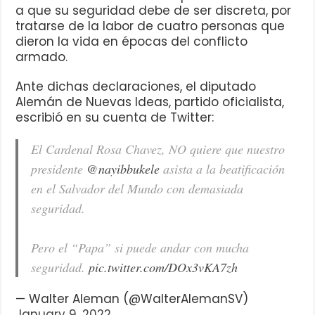
a que su seguridad debe de ser discreta, por
tratarse de la labor de cuatro personas que
dieron la vida en épocas del conflicto
armado.
Ante dichas declaraciones, el diputado
Alemán de Nuevas Ideas, partido oficialista,
escribió en su cuenta de Twitter:
El Cardenal Rosa Chavez, NO quiere que nuestro
presidente
@nayibbukele
asista a la beatificación
en el Salvador del Mundo con demasiada
seguridad.
Pero el “Papa” si puede andar con mucha
seguridad.
pic.twitter.com/DOx3vKA7zh
— Walter Aleman (@WalterAlemanSV)
January 9, 2022