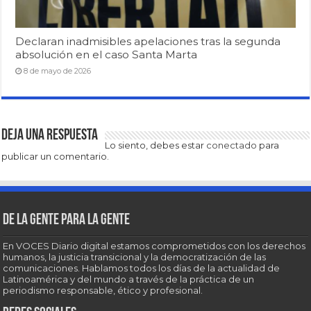
Declaran inadmisibles apelaciones tras la segunda
absolución en el caso Santa Marta
8 de mayo de 2026
Deja una respuesta
Lo siento, debes estar
conectado
para
publicar un comentario.
De la gente para la gente
En VOCES Diario digital estamos comprometidos con los derechos
humanos, la justicia transicional y la democratización de las
comunicaciones. Hablamos todos los días de la actualidad de
Latinoamérica y del mundo a través de la práctica de un
periodismo responsable, ético y profesional.