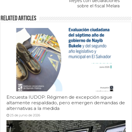
Reyes con declaraciones
sobre el fiscal Melara
Related Articles
Encuesta IUDOP: Régimen de excepción sigue
altamente respaldado, pero emergen demandas de
alternativas a la medida
25 de junio de 2026