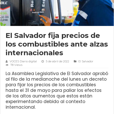
El Salvador fija precios de
los combustibles ante alzas
internacionales
VOCES Diario digital
5 de abril de 2022
El Salvador
78 Views
La Asamblea Legislativa de El Salvador aprobó
al filo de la medianoche del lunes un decreto
para fijar los precios de los combustibles
hasta el 31 de mayo para paliar los efectos
de los altos aumentos que estos están
experimentando debido al contexto
internacional.