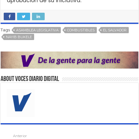
aprobación de su iniciativa.
Tags
ASAMBLEA LEGISLATIVA
COMBUSTIBLES
EL SALVADOR
NAYIB BUKELE
About VOCES Diario digital
Anterior