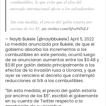
combustibles, lo que evita que el alza del
mercado internacional afecte a los salvadoreños.
Sin esta medida, el precio del galón estaría por
encima de los $5.
pic.twitter.com/Afvu94SiLJ
— Nayib Bukele (@nayibbukele)
April 5, 2022
La medida anunciada por Bukele, de que el
gobierno absorba los incrementos a los
combustibles en este periodo, ocurrió luego
de se anunciaran aumentos entre los $0.48 y
$0.81 por galón debido principalmente a los
efectos de la invasión rusa a Ucrania, y que
ayer se venciera el decreto que contempló
reducciones al IVA a los combustibles.
“Sin esta medida, el precio del galón estaría
por encima de los $5”, escribió el gobernante
en su cuenta de Twitter respecto a la