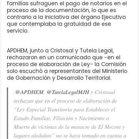
familias sufraguen el pago de notarios en el
proceso de la documentación, lo que es
contrario a la iniciativa del órgano Ejecutivo
que contemplaba la gratuidad de ese
servicio.
APDHEM, junto a Cristosal y Tutela Legal,
rechazaron en un comunicado que -en el
proceso de elaboración de Ley- la Comisión
solo escuchó a representantes del Ministerio
de Gobernación y Desarrolio Territorial.
.
@APDHEM
,
@TutelaLegalMJH
y Cristosal
rechazan que en el proceso de elaboración de
“Ley Especial Transitoria para Establecer el
Estado Familiar, Filiación y Nacimiento o
Muerte de víctimas de la masacre de El Mozote y
lugares aledaños” no se haya tomado en cuenta a