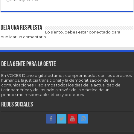
Deja una respuesta
Lo siento, debes estar
conectado
para
publicar un comentario.
De la gente para la gente
En VOCES Diario digital estamos comprometidos con los derechos
humanos, la justicia transicional y la democratización de las
comunicaciones. Hablamos todos los días de la actualidad de
Latinoamérica y del mundo a través de la práctica de un
periodismo responsable, ético y profesional.
Redes sociales