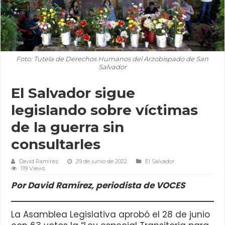
Foto: Tutela de Derechos Humanos del Arzobispado de San
Salvador
El Salvador sigue
legislando sobre víctimas
de la guerra sin
consultarles
David Ramírez
29 de junio de 2022
El Salvador
119 Views
Por David Ramírez, periodista de VOCES
La Asamblea Legislativa aprobó el 28 de junio