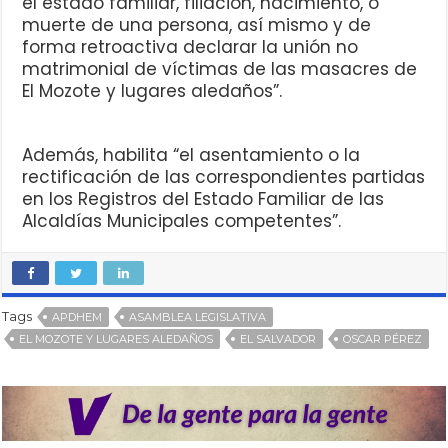
el estado familiar, filiación, nacimiento, o
muerte de una persona, así mismo y de
forma retroactiva declarar la unión no
matrimonial de víctimas de las masacres de
El Mozote y lugares aledaños”.
Además, habilita “el asentamiento o la
rectificación de las correspondientes partidas
en los Registros del Estado Familiar de las
Alcaldías Municipales competentes”.
Tags
APDHEM
ASAMBLEA LEGISLATIVA
EL MOZOTE Y LUGARES ALEDAÑOS
EL SALVADOR
OSCAR PÉREZ